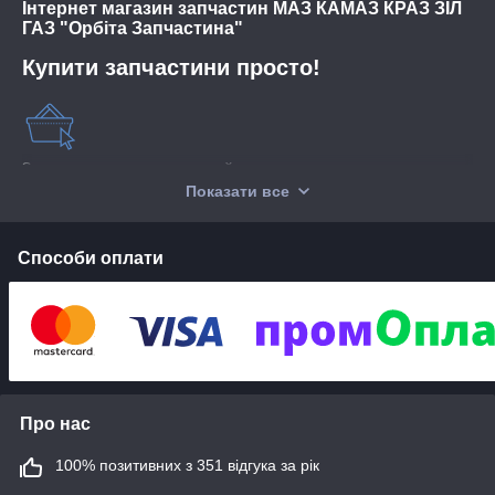
Інтернет магазин запчастин МАЗ КАМАЗ КРАЗ ЗІЛ
ГАЗ "Орбіта Запчастина"
Купити запчастини просто!
Залиште заявку в кошику сайту
→
Показати все
Способи оплати
Підтвердите покупку по телефону
→
Передплата чи наложений платіж
→
Про нас
100% позитивних з 351 відгука за рік
Самовивіз або доставка по Україні