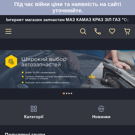
Під час війни ціни та наявність на сайті
уточнюйте.
Інтернет магазин запчастин МАЗ КАМАЗ КРАЗ ЗІЛ ГАЗ "Орбі
Категорії
Новинки
Популярні групи