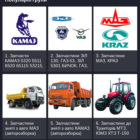
1. Запчасти
2. Запчастини ЗІЛ
3. Запчастини
КАМАЗ 5320 5511
130, ГАЗ-53, ЗІЛ
МАЗ, КРАЗ
6520 65115 53215,
5301 БИЧОК, ГАЗ,
УРАЛ 4320
ГАЗЕЛЬ, УАЗ
4. Запчастини
5. Запчастини
6. Запчастини до
зняті з авто МАЗ
зняті з авто КАМАЗ
Тракторів МТЗ,
(авторозборка)
(авторозборка)
ЮМЗ ХТЗ Т-150