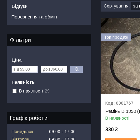
Відгуки
Повернення та обмін
Топ продаж
Фільтри
Ціна
Наявність
В наявності
29
0001767
Ремінь В 1350 (
Графік роботи
В наявності
330 ₴
Понеділок
09:00
17:00
Вівторок
09:00
17:00