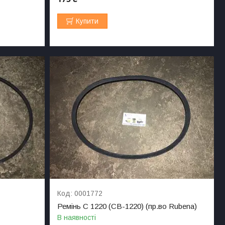
Купити
0001772
Ремінь C 1220 (СВ-1220) (пр.во Rubena)
В наявності