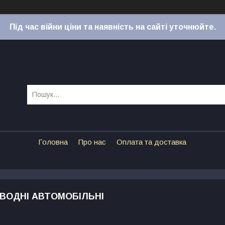
Під час війни ціни та наявність на сайті уточнюйте.
Головна
Про нас
Оплата та доставка
ИВОДНІ АВТОМОБІЛЬНІ