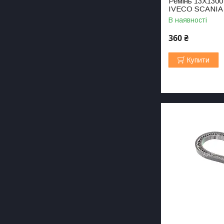
Ремінь 13X1300
IVECO SCANIA 
В наявності
360 ₴
Купити