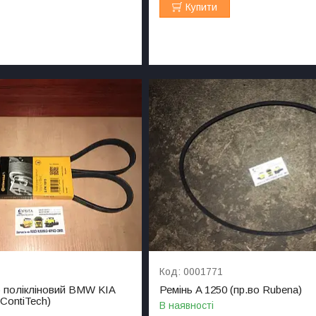
Купити
0001771
 полікліновий BMW KIA
Ремінь A 1250 (пр.во Rubena)
 ContiTech)
В наявності