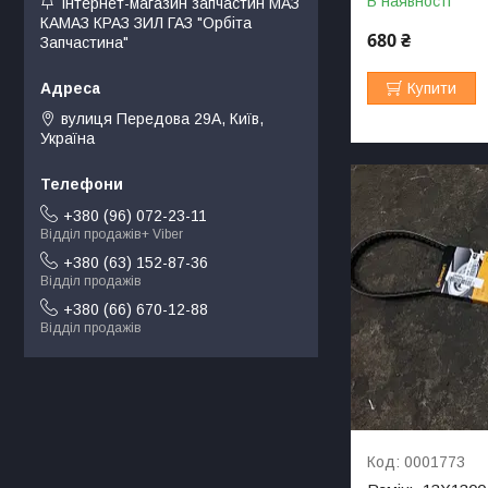
В наявності
Інтернет-магазин запчастин МАЗ
КАМАЗ КРАЗ ЗИЛ ГАЗ "Орбіта
680 ₴
Запчастина"
Купити
вулиця Передова 29А, Київ,
Україна
+380 (96) 072-23-11
Відділ продажів+ Viber
+380 (63) 152-87-36
Відділ продажів
+380 (66) 670-12-88
Відділ продажів
0001773