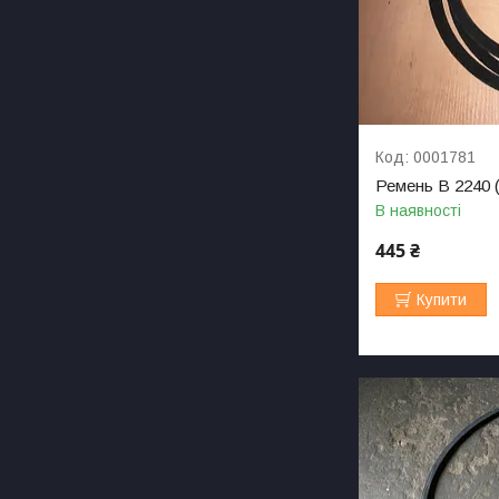
0001781
Ремень B 2240 
В наявності
445 ₴
Купити