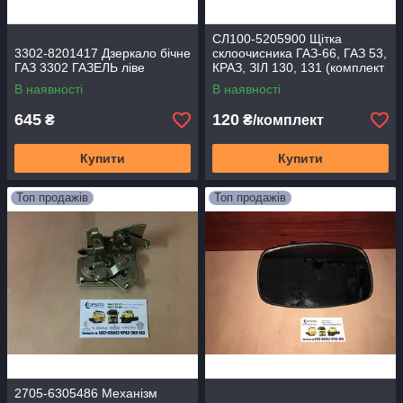
СЛ100-5205900 Щітка
3302-8201417 Дзеркало бічне
склоочисника ГАЗ-66, ГАЗ 53,
ГАЗ 3302 ГАЗЕЛЬ ліве
КРАЗ, ЗІЛ 130, 131 (комплект
2 штук)
В наявності
В наявності
645
120
₴
₴/комплект
Купити
Купити
Топ продажів
Топ продажів
2705-6305486 Механізм