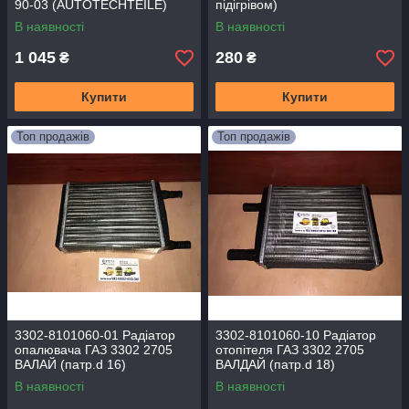
90-03 (AUTOTECHTEILE)
підігрівом)
В наявності
В наявності
1 045
280
₴
₴
Купити
Купити
Топ продажів
Топ продажів
3302-8101060-01 Радіатор
3302-8101060-10 Радіатор
опалювача ГАЗ 3302 2705
отопітеля ГАЗ 3302 2705
ВАЛАЙ (патр.d 16)
ВАЛДАЙ (патр.d 18)
(TEMPEST)
В наявності
В наявності