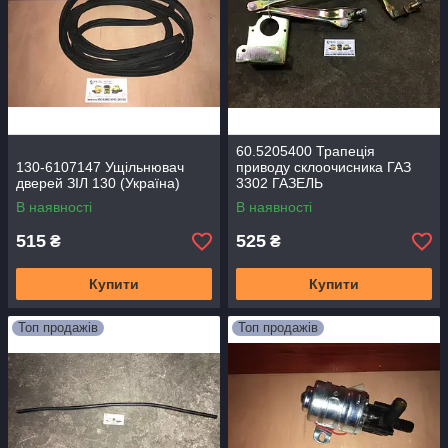
60.5205400 Трапеція
130-6107147 Ущільнювач
приводу склоочисника ГАЗ
дверей ЗІЛ 130 (Україна)
3302 ГАЗЕЛЬ
В наявності
В наявності
515
525
₴
₴
Купити
Купити
Топ продажів
Топ продажів