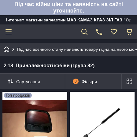
Під час війни ціни та наявність на сайті
уточнюйте.
Інтернет магазин запчастин МАЗ КАМАЗ КРАЗ ЗІЛ ГАЗ "Орбі
Під час воєнного стану наявність товару і ціна на нього м
2.18. Приналежності кабіни (група 82)
Сортування
0
Фільтри
Топ продажів