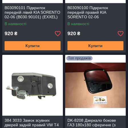
B03090101 Підкрилок
B03090100 Підкрилок
передній лівий KIA SORENTO
передній правий KIA
02-06 (B030.90101) (EXXEL)
SORENTO 02-06
(B030.90100) (EXXEL)
В наявності
В наявності
920
920
₴
₴
Купити
Купити
Топ продажів
384 3033 Замок зсувних
DK-8208 Дзеркало бокове
дверей задній правий VW T4
ГАЗ 180х180 сферичне (з