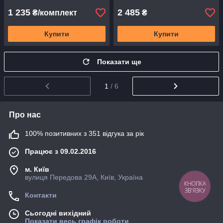
1 235
2 485
₴/комплект
₴
Купити
Купити
Показати ще
1
/ 6
Про нас
100% позитивних з 351 відгука за рік
Працює з 09.02.2016
м. Київ
вулиця Передова 29А, Київ, Україна
КНОПКА
ЗВ'ЯЗКУ
Контакти
Сьогодні вихідний
Показати весь графік роботи