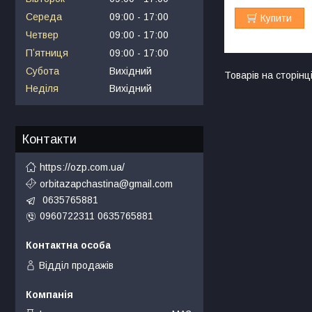
Середа
09:00
17:00
Купити
Четвер
09:00
17:00
Пʼятниця
09:00
17:00
Субота
Вихідний
Неділя
Вихідний
Контакти
https://ozp.com.ua/
orbitazapchastina@gmail.com
0635765881
0960722311 0635765881
Відділ продажів