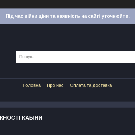
Під час війни ціни та наявність на сайті уточнюйте.
Головна
Про нас
Оплата та доставка
ЖНОСТІ КАБІНИ