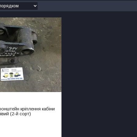
ронштейн кріплення кабіни
вий (2-й сорт)