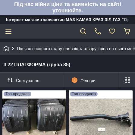
Під час війни ціни та наявність на сайті
уточнюйте.
Інтернет магазин запчастин МАЗ КАМАЗ КРАЗ ЗІЛ ГАЗ "Орбі
Під час воєнного стану наявність товару і ціна на нього м
3.22 ПЛАТФОРМА (група 85)
Сортування
0
Фільтри
Топ продажів
Топ продажів