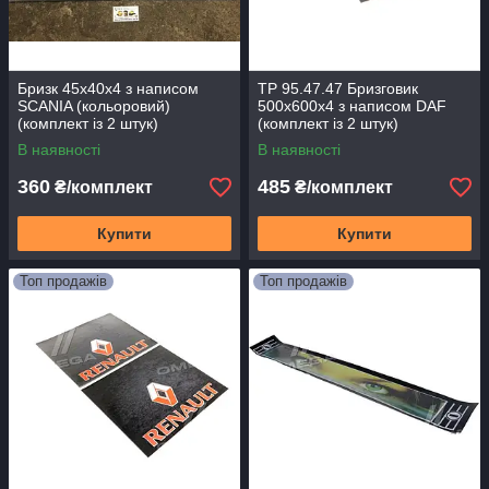
Бризк 45x40x4 з написом
TP 95.47.47 Бризговик
SCANIA (кольоровий)
500х600х4 з написом DAF
(комплект із 2 штук)
(комплект із 2 штук)
(TEMPEST) TP 95.47.52
(TEMPEST)
В наявності
В наявності
360
485
₴/комплект
₴/комплект
Купити
Купити
Топ продажів
Топ продажів