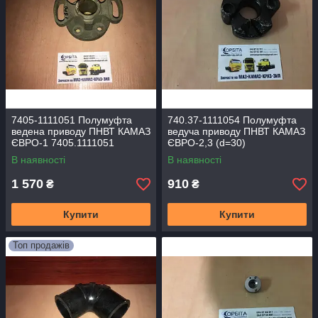
7405-1111051 Полумуфта
740.37-1111054 Полумуфта
ведена приводу ПНВТ КАМАЗ
ведуча приводу ПНВТ КАМАЗ
ЄВРО-1 7405.1111051
ЄВРО-2,3 (d=30)
В наявності
В наявності
1 570
910
₴
₴
Купити
Купити
Топ продажів