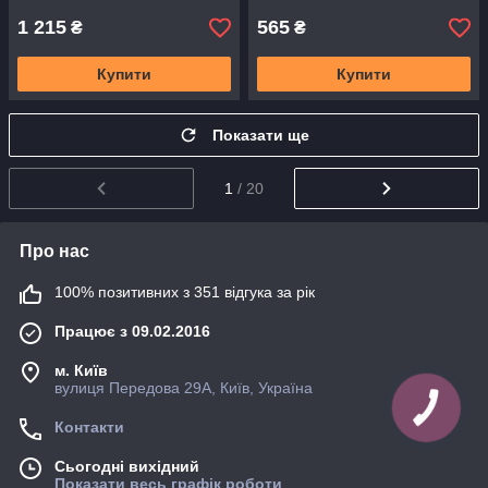
1 215
565
₴
₴
Купити
Купити
Показати ще
1
/ 20
Про нас
100% позитивних з 351 відгука за рік
Працює з 09.02.2016
м. Київ
вулиця Передова 29А, Київ, Україна
Контакти
Сьогодні вихідний
Показати весь графік роботи