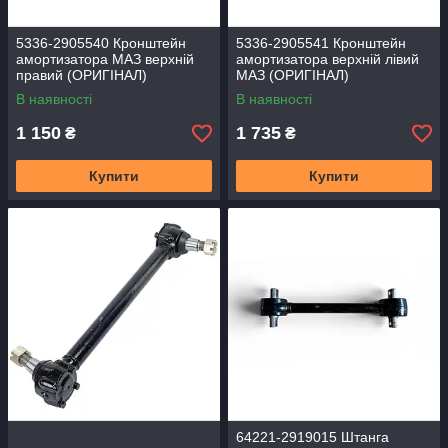
5336-2905540 Кронштейн
5336-2905541 Кронштейн
амортизатора МАЗ верхній
амортизатора верхній лівий
правий (ОРИГІНАЛ)
МАЗ (ОРИГІНАЛ)
В наявності
В наявності
1 150
1 735
₴
₴
Купити
Купити
64221-2919015 Штанга