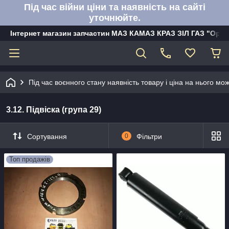
Під час війни ціни та наявність на сайті
уточнюйте.
Інтернет магазин запчастин МАЗ КАМАЗ КРАЗ ЗІЛ ГАЗ "Орбі
Під час воєнного стану наявність товару і ціна на нього м
3.12. Підвіска (група 29)
Сортування
0
Фільтри
Топ продажів