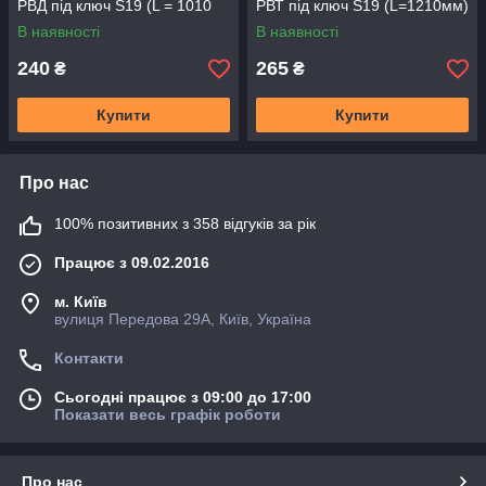
РВД під ключ S19 (L = 1010
РВТ під ключ S19 (L=1210мм)
мм) (M16х1,5)
(M16х1.5)
В наявності
В наявності
240
265
₴
₴
Купити
Купити
Про нас
100% позитивних з 358 відгуків за рік
Працює з 09.02.2016
м. Київ
вулиця Передова 29А, Київ, Україна
Контакти
Сьогодні працює з 09:00 до 17:00
Показати весь графік роботи
Про нас