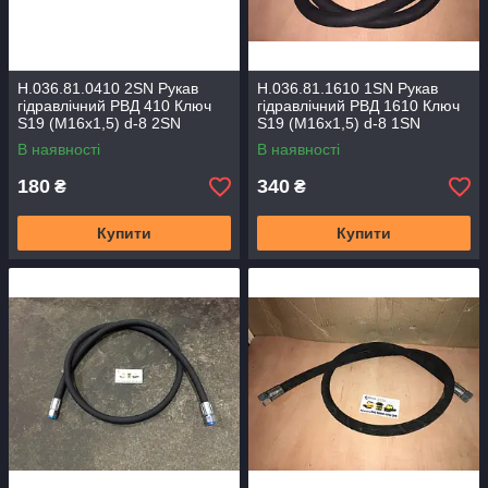
Н.036.81.0410 2SN Рукав
Н.036.81.1610 1SN Рукав
гідравлічний РВД 410 Ключ
гідравлічний РВД 1610 Ключ
S19 (M16x1,5) d-8 2SN
S19 (M16x1,5) d-8 1SN
ПРЕМІУМ
ПРЕМІУМ
В наявності
В наявності
180
340
₴
₴
Купити
Купити