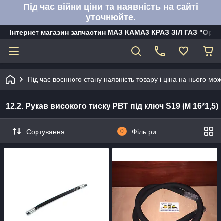
Під час війни ціни та наявність на сайті
уточнюйте.
Інтернет магазин запчастин МАЗ КАМАЗ КРАЗ ЗІЛ ГАЗ "Орбі
Під час воєнного стану наявність товару і ціна на нього м
12.2. Рукав високого тиску РВТ під ключ S19 (М 16*1,5)
Сортування
0
Фільтри