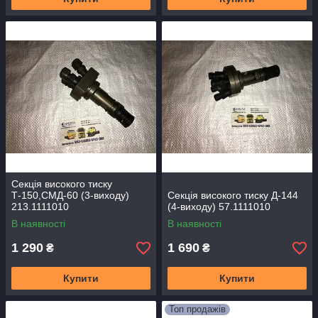
Секція високого тиску
Т-150,СМД-60 (3-виходу)
Секція високого тиску Д-144
213.1111010
(4-виходу) 57.1111010
В наявності
В наявності
1 290
1 690
₴
₴
Купити
Купити
Топ продажів