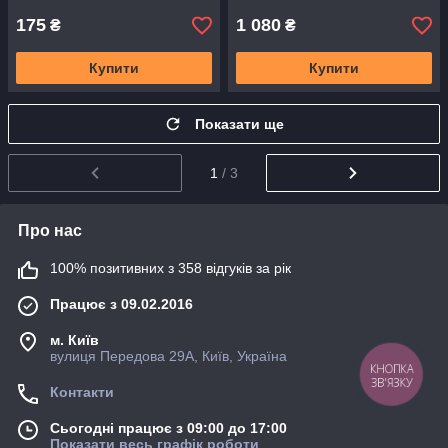
175
1 080
₴
₴
Купити
Купити
Показати ще
1
/ 3
Про нас
100% позитивних з 358 відгуків за рік
Працює з 09.02.2016
м. Київ
вулиця Передова 29А, Київ, Україна
КНОПКА
ЗВ'ЯЗКУ
Контакти
Сьогодні працює з 09:00 до 17:00
Показати весь графік роботи