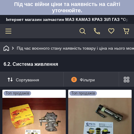
Під час війни ціни та наявність на сайті
уточнюйте.
Інтернет магазин запчастин МАЗ КАМАЗ КРАЗ ЗІЛ ГАЗ "Орбі
Під час воєнного стану наявність товару і ціна на нього м
6.2. Система живлення
Сортування
0
Фільтри
Топ продажів
Топ продажів