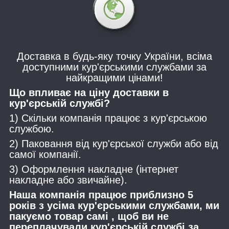
Доставка в будь-яку точку України, всіма
доступними кур'єрськими службами за
найкращими цінами!
Що впливає на ціну доставки в
кур'єрській службі?
1) Скільки компанія працює з кур'єрською
службою.
2) Паковання від кур'єрської служби або від
самої компанії.
3) Оформлення накладне (інтернет
накладне або звичайне).
Наша компанія працює приблизно 5
років з усіма кур'єрськими службами, ми
пакуємо товар самі , щоб ви не
переплачували кур'єрській службі за