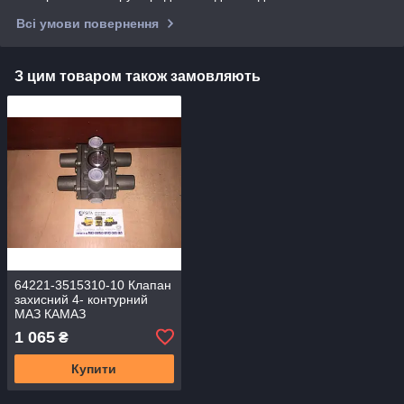
Всі умови повернення
З цим товаром також замовляють
64221-3515310-10 Клапан
захисний 4- контурний
МАЗ КАМАЗ
1 065
₴
Купити