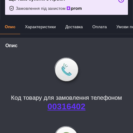
Замовлення під захистом
Опис
Характеристики
Доставка
Оплата
Умови п
Опис
Код товару для замовлення телефоном
00316402