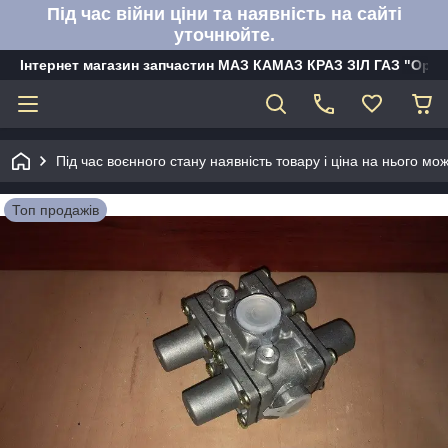
Під час війни ціни та наявність на сайті
уточнюйте.
Інтернет магазин запчастин МАЗ КАМАЗ КРАЗ ЗІЛ ГАЗ "Орбі
Під час воєнного стану наявність товару і ціна на нього м
Топ продажів