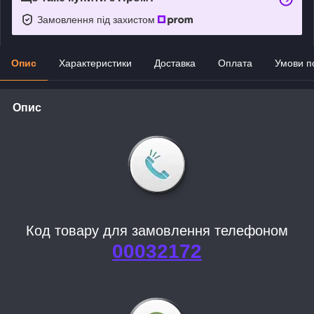
Замовлення під захистом
Опис
Характеристики
Доставка
Оплата
Умови п
Опис
Код товару для замовлення телефоном
00032172