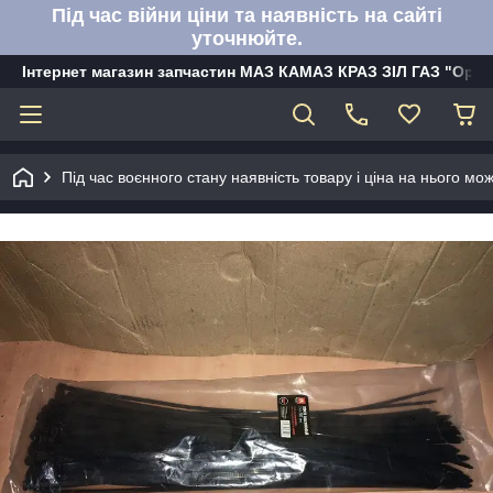
Під час війни ціни та наявність на сайті
уточнюйте.
Інтернет магазин запчастин МАЗ КАМАЗ КРАЗ ЗІЛ ГАЗ "Орбі
Під час воєнного стану наявність товару і ціна на нього м