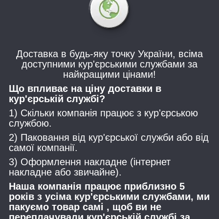
Доставка в будь-яку точку України, всіма
доступними кур'єрськими службами за
найкращими цінами!
Що впливає на ціну доставки в
кур'єрській службі?
1) Скільки компанія працює з кур'єрською
службою.
2) Паковання від кур'єрської служби або від
самої компанії.
3) Оформлення накладне (інтернет
накладне або звичайне).
Наша компанія працює приблизно 5
років з усіма кур'єрськими службами, ми
пакуємо товар самі , щоб ви не
переплачували кур'єрській службі за