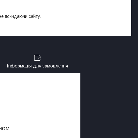
 не покидаючи сайту.
Інформація для замовлення
ном