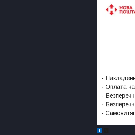
- Накладени
- Оплата на
- Безперечн
- Безперечн
- Самовитяг