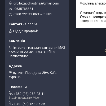
orbitazapchastina@gmail.com
0635765881
У компанії підкл
0960722311 0635765881
повернення това
Відділ продажів
Інтернет-магазин запчастин МАЗ
КАМАЗ КРАЗ ЗИЛ ГАЗ "Орбіта
Запчастина"
вулиця Передова 29А, Київ,
Україна
+380 (96) 072-23-11
Відділ продажів+ Viber
+380 (63) 152-87-36