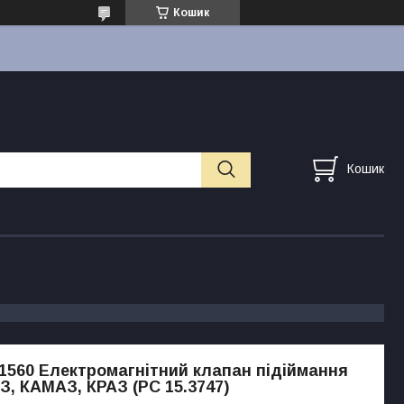
Кошик
Кошик
1560 Електромагнітний клапан підіймання
З, КАМАЗ, КРАЗ (РС 15.3747)