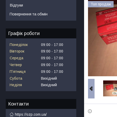
Топ продаж
Відгуки
Повернення та обмін
Графік роботи
Понеділок
09:00
17:00
Вівторок
09:00
17:00
Середа
09:00
17:00
Четвер
09:00
17:00
Пʼятниця
09:00
17:00
Субота
Вихідний
Неділя
Вихідний
Контакти
https://ozp.com.ua/