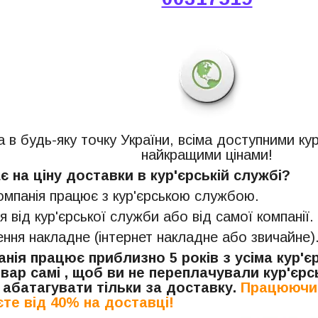
 в будь-яку точку України, всіма доступними ку
найкращими цінами!
 на ціну доставки в кур'єрській службі?
компанія працює з кур'єрською службою.
я від кур'єрської служби або від самої компанії.
ня накладне (інтернет накладне або звичайне)
нія працює приблизно 5 років з усіма кур'
вар самі , щоб ви не переплачували кур'єрсь
 абатагувати тільки за доставку.
Працюючи 
те від 40% на доставці!