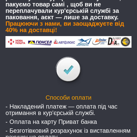
пакуємо товар самі , щоб ви не
переплачували кур'єрській службі за
паковання, аєкт — лише за доставку.
Працюючи з нами, ви заощаджуєте від
40% на доставці!
Способи оплати
- Накладений платеж — оплата під час
отримання в кур'єрській службі.
- Оплата на карту Приват банка
- Безготівковий розрахунок із виставленням
рахунку на оплату