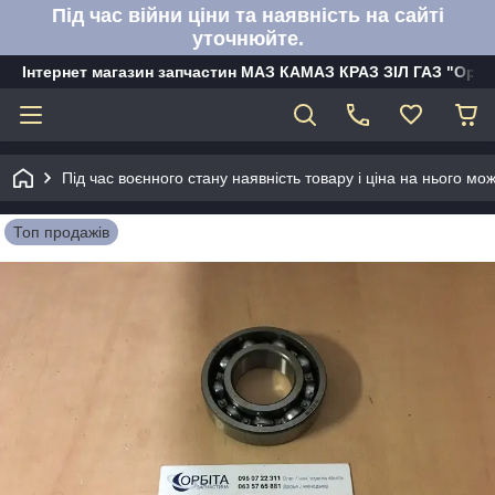
Під час війни ціни та наявність на сайті
уточнюйте.
Інтернет магазин запчастин МАЗ КАМАЗ КРАЗ ЗІЛ ГАЗ "Орбі
Під час воєнного стану наявність товару і ціна на нього м
Топ продажів