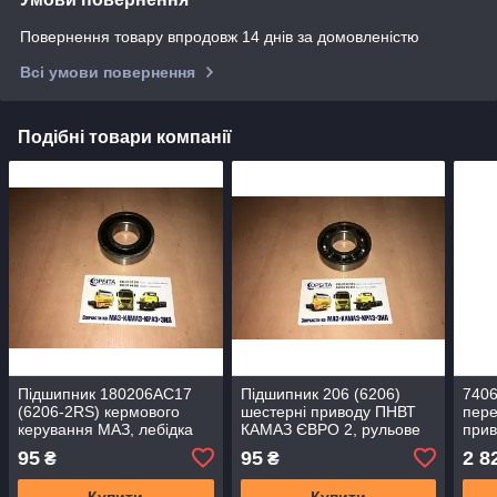
Повернення товару впродовж 14 днів за домовленістю
Всі умови повернення
Подібні товари компанії
Підшипник 180206АС17
Підшипник 206 (6206)
7406
(6206-2RS) кермового
шестерні приводу ПНВТ
пере
керування МАЗ, лебідка
КАМАЗ ЄВРО 2, рульове
при
КамАЗ, вал кард., кард.
управління МАЗ, МТЗ,
ЄВР
95
95
2 8
₴
₴
передавання ГАЗ
Т-150
Купити
Купити