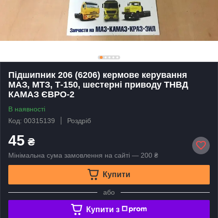
Підшипник 206 (6206) кермове керування
МАЗ, МТЗ, Т-150, шестерні приводу ТНВД
КАМАЗ ЄВРО-2
В наявності
Код: 00315139
Роздріб
45
₴
Мінімальна сума замовлення на сайті — 200 ₴
Купити
або
Купити з