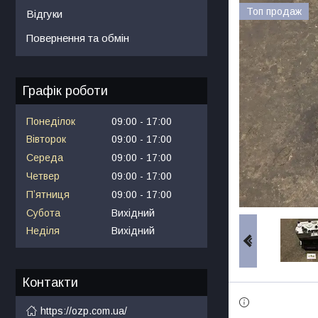
Топ продаж
Відгуки
Повернення та обмін
Графік роботи
Понеділок
09:00
17:00
Вівторок
09:00
17:00
Середа
09:00
17:00
Четвер
09:00
17:00
Пʼятниця
09:00
17:00
Субота
Вихідний
Неділя
Вихідний
Контакти
https://ozp.com.ua/