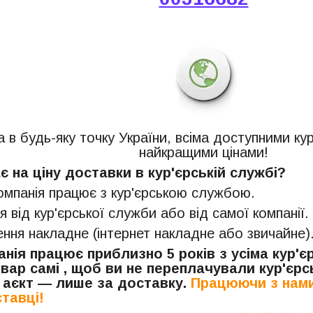
 в будь-яку точку України, всіма доступними ку
найкращими цінами!
 на ціну доставки в кур'єрській службі?
компанія працює з кур'єрською службою.
я від кур'єрської служби або від самої компанії.
ня накладне (інтернет накладне або звичайне)
нія працює приблизно 5 років з усіма кур'
вар самі , щоб ви не переплачували кур'єрсь
 аєкт — лише за доставку.
Працюючи з нами
тавці!