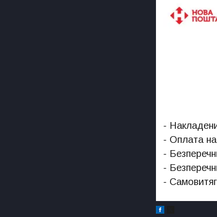
- Накладени
- Оплата на
- Безперечн
- Безперечн
- Самовитяг