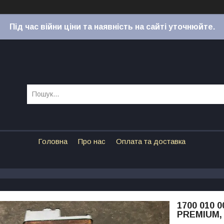
Під час війни ціни та наявність на сайті уточнюйте.
Головна
Про нас
Оплата та доставка
1700 010
PREMIUM,