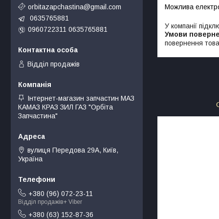
orbitazapchastina@gmail.com
0635765881
У компанії підкл
0960722311 0635765881
повернення това
Відділ продажів
Інтернет-магазин запчастин МАЗ
КАМАЗ КРАЗ ЗИЛ ГАЗ "Орбіта
Запчастина"
вулиця Передова 29А, Київ,
Україна
+380 (96) 072-23-11
Відділ продажів+ Viber
+380 (63) 152-87-36