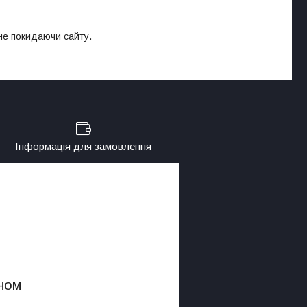
 не покидаючи сайту.
Інформація для замовлення
ном