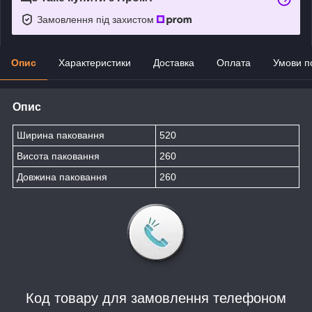
Замовлення під захистом
Опис
Характеристики
Доставка
Оплата
Умови п
Опис
Ширина паковання
520
Висота паковання
260
Довжина паковання
260
Код товару для замовлення телефоном