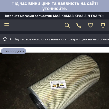
Під час війни ціни та наявність на сайті
уточнюйте.
Інтернет магазин запчастин МАЗ КАМАЗ КРАЗ ЗІЛ ГАЗ "Орбі
Під час воєнного стану наявність товару і ціна на нього м
Топ продажів