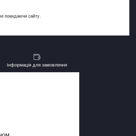
 не покидаючи сайту.
Інформація для замовлення
ном