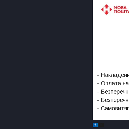
- Накладени
- Оплата на
- Безперечн
- Безперечн
- Самовитяг