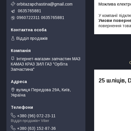
orbitazapchastina@gmail.com
0635765881
У компанії підкл
0960722311 0635765881
повернення това
Відділ продажів
Інтернет-магазин запчастин МАЗ
КАМАЗ КРАЗ ЗИЛ ГАЗ "Орбіта
Запчастина"
25 шліців, 
вулиця Передова 29А, Київ,
Україна
+380 (96) 072-23-11
Відділ продажів+ Viber
+380 (63) 152-87-36