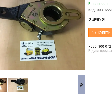
В наявності
Код:
0031655
2 490 ₴
Купити
+380 (96) 072
Відділ продаж