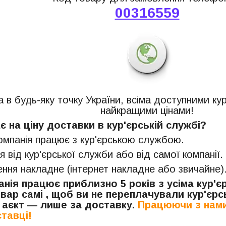
00316559
 в будь-яку точку України, всіма доступними ку
найкращими цінами!
 на ціну доставки в кур'єрській службі?
компанія працює з кур'єрською службою.
я від кур'єрської служби або від самої компанії.
ня накладне (інтернет накладне або звичайне)
нія працює приблизно 5 років з усіма кур'
вар самі , щоб ви не переплачували кур'єрсь
 аєкт — лише за доставку.
Працюючи з нами
тавці!