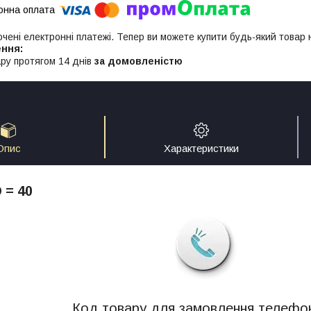
ючені електронні платежі. Тепер ви можете купити будь-який товар
ру протягом 14 днів
за домовленістю
Опис
Характеристики
D = 40
Код товару для замовлення телефо