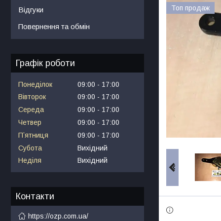
Топ продаж
Відгуки
Повернення та обмін
Графік роботи
Понеділок
09:00
17:00
Вівторок
09:00
17:00
Середа
09:00
17:00
Четвер
09:00
17:00
Пʼятниця
09:00
17:00
Субота
Вихідний
Неділя
Вихідний
Контакти
https://ozp.com.ua/