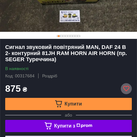
Сигнал звуковий повітряний MAN, DAF 24 В
2- контурний 81JH RAM HORN AIR HORN (пр.
SEGER Туреччина)
В наявності
Код: 00317684
Роздріб
875
₴
Купити
або
Купити з