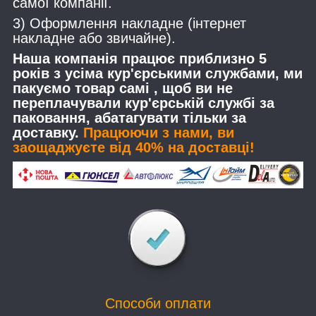
самої компанії.
3) Оформлення накладне (інтернет
накладне або звичайне).
Наша компанія працює приблизно 5
років з усіма кур'єрськими службами, ми
пакуємо товар самі , щоб ви не
переплачували кур'єрській службі за
паковання, абатагувати тільки за
доставку.
Працюючи з нами, ви
заощаджуєте від 40% на доставці!
Способи оплати