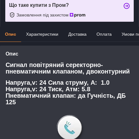
Що таке купити з Пром?
Замовлення під захистом
Опис
Характеристики
Доставка
Оплата
Умови п
Опис
Сигнал повітряний серекторно-
пневматичним клапаном, двоконтурний
Напруга,v: 24 Сила струму, А: 1.0
Напруга,v: 24 Тиск, Атм: 5.8
Пневматичний клапан: да Гучність, ДБ
125