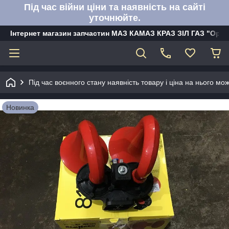
Під час війни ціни та наявність на сайті
уточнюйте.
Інтернет магазин запчастин МАЗ КАМАЗ КРАЗ ЗІЛ ГАЗ "Орбі
Під час воєнного стану наявність товару і ціна на нього м
Новинка