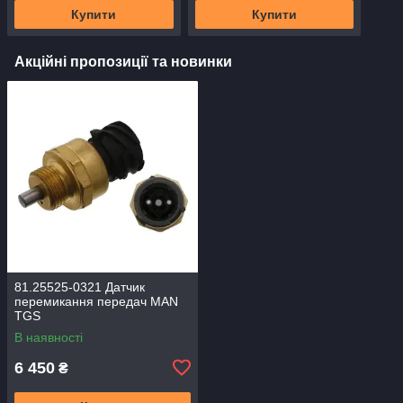
Купити
Купити
Акційні пропозиції та новинки
81.25525-0321 Датчик
перемикання передач MAN
TGS
В наявності
6 450
₴