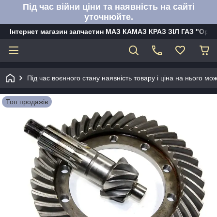
Під час війни ціни та наявність на сайті
уточнюйте.
Інтернет магазин запчастин МАЗ КАМАЗ КРАЗ ЗІЛ ГАЗ "Орбі
Під час воєнного стану наявність товару і ціна на нього м
Топ продажів