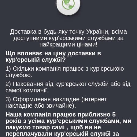
Доставка в будь-яку точку України, всіма
доступними кур'єрськими службами за
найкращими цінами!
Що впливає на ціну доставки в
кур'єрській службі?
1) Скільки компанія працює з кур'єрською
службою.
2) Паковання від кур'єрської служби або від
самої компанії.
3) Оформлення накладне (інтернет
накладне або звичайне).
Наша компанія працює приблизно 5
років з усіма кур'єрськими службами, ми
пакуємо товар самі , щоб ви не
переплачували кур'єрській службі за