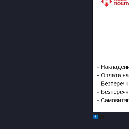
- Накладени
- Оплата на
- Безперечн
- Безперечн
- Самовитяг