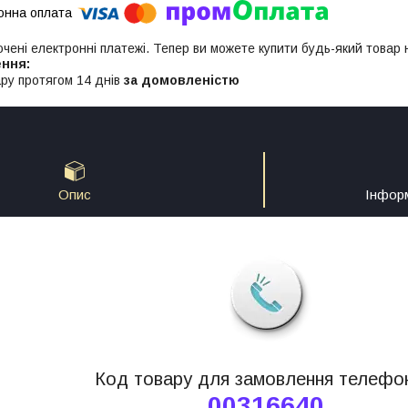
ючені електронні платежі. Тепер ви можете купити будь-який товар
ру протягом 14 днів
за домовленістю
Опис
Інфор
Код товару для замовлення телефо
00316640