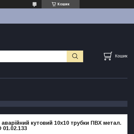
Кошик
Кошик
 аварійний кутовий 10x10 трубки ПВХ метал.
 01.02.133