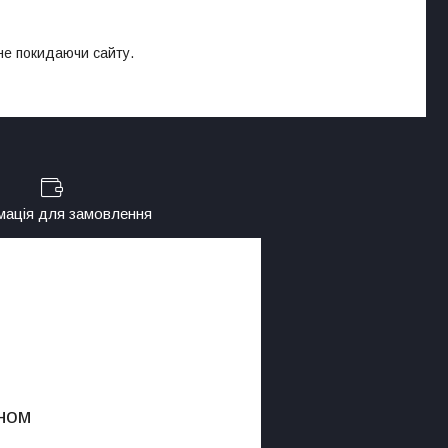
 не покидаючи сайту.
мація для замовлення
ном