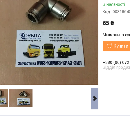
В наявності
Код:
0031664
65 ₴
Мінімальна су
Купити
+380 (96) 072
Відділ продаж