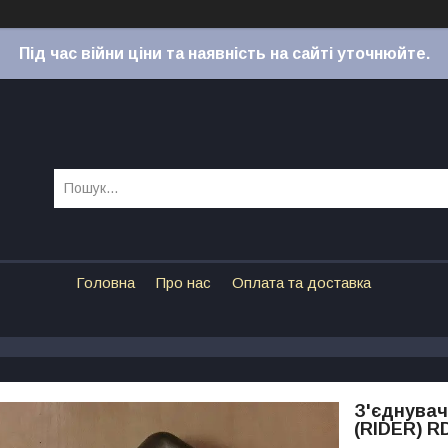
Під час війни ціни та наявність на сайті уточнюйте.
Головна
Про нас
Оплата та доставка
З'єднувач
(RIDER) RD