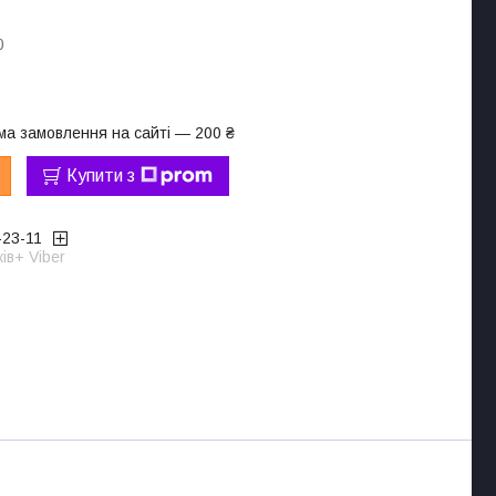
0
ма замовлення на сайті — 200 ₴
Купити з
-23-11
ів+ Viber