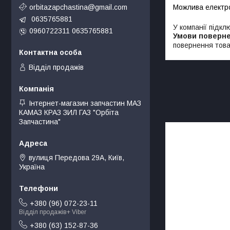
orbitazapchastina@gmail.com
0635765881
У компанії підкл
0960722311 0635765881
повернення това
Відділ продажів
Інтернет-магазин запчастин МАЗ
КАМАЗ КРАЗ ЗИЛ ГАЗ "Орбіта
Запчастина"
вулиця Передова 29А, Київ,
Україна
+380 (96) 072-23-11
Відділ продажів+ Viber
+380 (63) 152-87-36