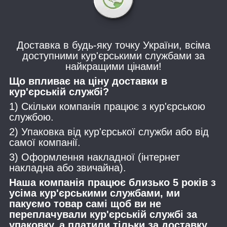
Доставка в будь-яку точку України, всіма
доступними кур'єрськими службами за
найкращими цінами!
Що впливає на ціну доставки в
кур'єрській службі?
1) Скільки компанія працює з кур'єрською
службою.
2) Упаковка від кур'єрської служби або від
самої компанії.
3) Оформлення накладної (інтернет
накладна або звичайна).
Наша компанія працює близько 5 років з
усіма кур'єрськими службами, ми
пакуємо товар самі щоб ви не
переплачували кур'єрській службі за
упаковку, а платили тільки за доставку.