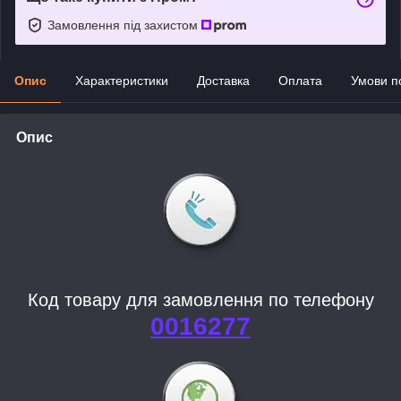
Замовлення під захистом
Опис
Характеристики
Доставка
Оплата
Умови п
Опис
Код товару для замовлення по телефону
0016277