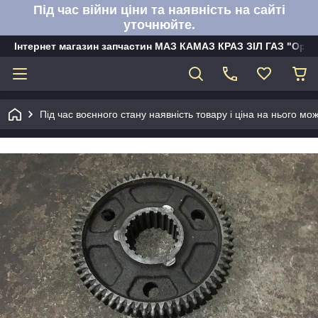
Під час війни ціни та наявність на сайті
уточнюйте.
Інтернет магазин запчастин МАЗ КАМАЗ КРАЗ ЗІЛ ГАЗ "Орбі
Під час воєнного стану наявність товару і ціна на нього м