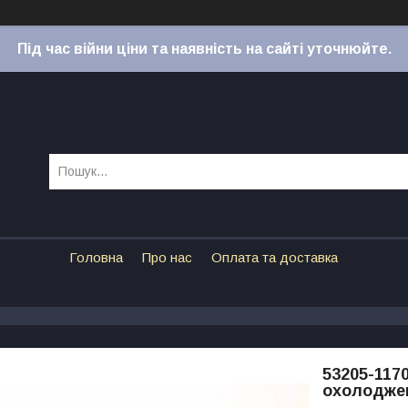
Під час війни ціни та наявність на сайті уточнюйте.
Головна
Про нас
Оплата та доставка
53205-117
охолоджен