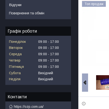
Топ продаж
Відгуки
Повернення та обмін
Графік роботи
Понеділок
09:00
17:00
Вівторок
09:00
17:00
Середа
09:00
17:00
Четвер
09:00
17:00
Пʼятниця
09:00
17:00
Субота
Вихідний
Неділя
Вихідний
Контакти
https://ozp.com.ua/