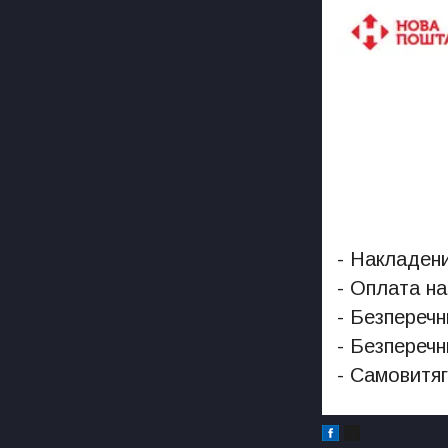
- Накладени
- Оплата на
- Безперечн
- Безперечн
- Самовитяг