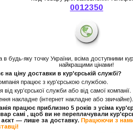
0012350
 в будь-яку точку України, всіма доступними ку
найкращими цінами!
 на ціну доставки в кур'єрській службі?
компанія працює з кур'єрською службою.
я від кур'єрської служби або від самої компанії.
ня накладне (інтернет накладне або звичайне)
нія працює приблизно 5 років з усіма кур'
вар самі , щоб ви не переплачували кур'єрсь
 аєкт — лише за доставку.
Працюючи з нами
тавці!