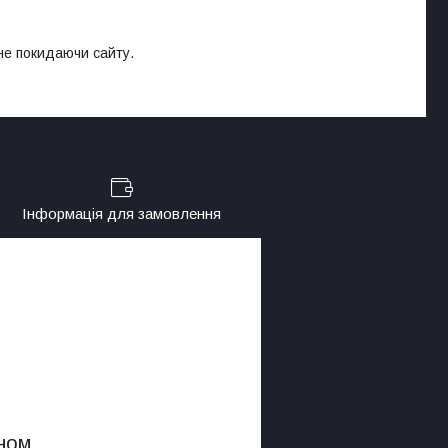
 не покидаючи сайту.
Інформація для замовлення
ном