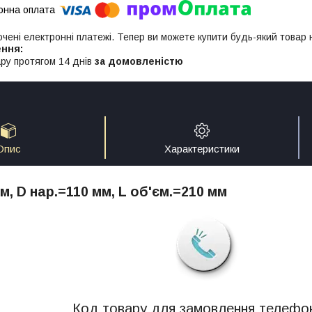
ючені електронні платежі. Тепер ви можете купити будь-який товар
ру протягом 14 днів
за домовленістю
Опис
Характеристики
м, D нар.=110 мм, L об'єм.=210 мм
Код товару для замовлення телефо