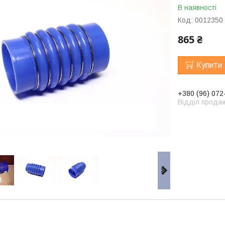
В наявності
Код:
0012350
865 ₴
Купити
+380 (96) 072
Відділ продаж