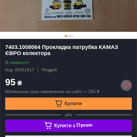
7403.1008064 Прокладка патрубка КАМАЗ
ЄВРО колектора
В наявності
Код: 00011517
Роздріб
95
₴
Мінімальна сума замовлення на сайті — 200 ₴
Купити
або
Купити з