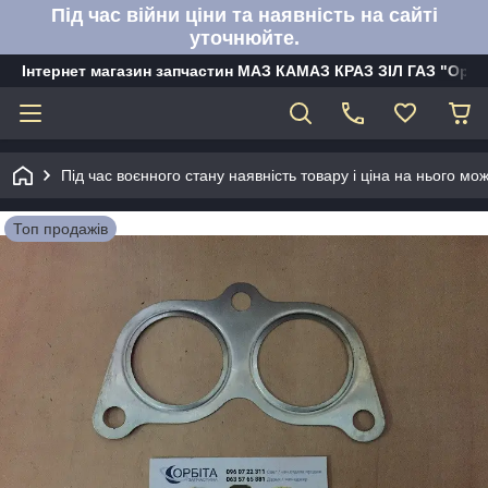
Під час війни ціни та наявність на сайті
уточнюйте.
Інтернет магазин запчастин МАЗ КАМАЗ КРАЗ ЗІЛ ГАЗ "Орбі
Під час воєнного стану наявність товару і ціна на нього м
Топ продажів