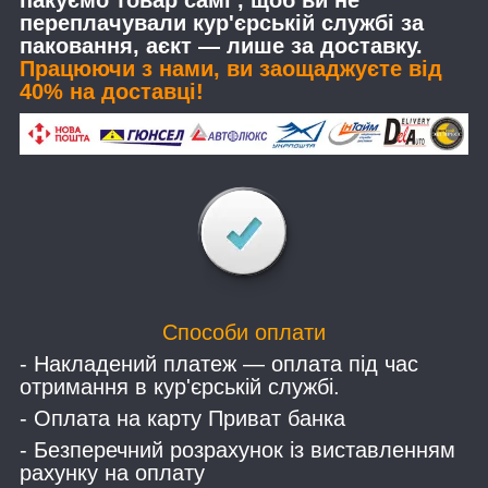
пакуємо товар самі , щоб ви не
переплачували кур'єрській службі за
паковання, аєкт — лише за доставку.
Працюючи з нами, ви заощаджуєте від
40% на доставці!
Способи оплати
- Накладений платеж — оплата під час
отримання в кур'єрській службі.
- Оплата на карту Приват банка
- Безперечний розрахунок із виставленням
рахунку на оплату