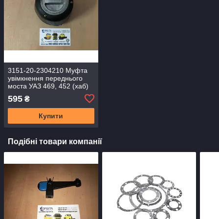
3151-20-2304210 Муфта
увімкнення переднього
моста УАЗ 469, 452 (хаб)
595
₴
Купити
Подібні товари компанії