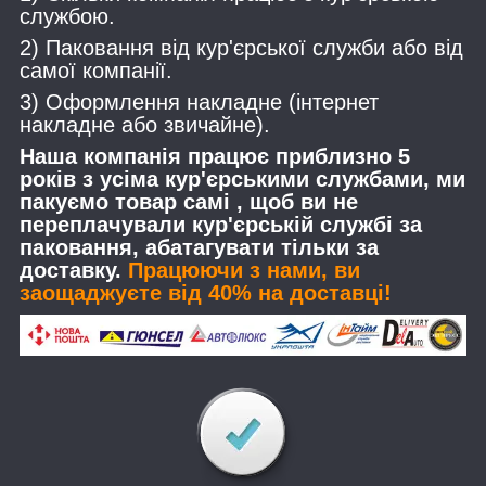
службою.
2) Паковання від кур'єрської служби або від
самої компанії.
3) Оформлення накладне (інтернет
накладне або звичайне).
Наша компанія працює приблизно 5
років з усіма кур'єрськими службами, ми
пакуємо товар самі , щоб ви не
переплачували кур'єрській службі за
паковання, абатагувати тільки за
доставку.
Працюючи з нами, ви
заощаджуєте від 40% на доставці!