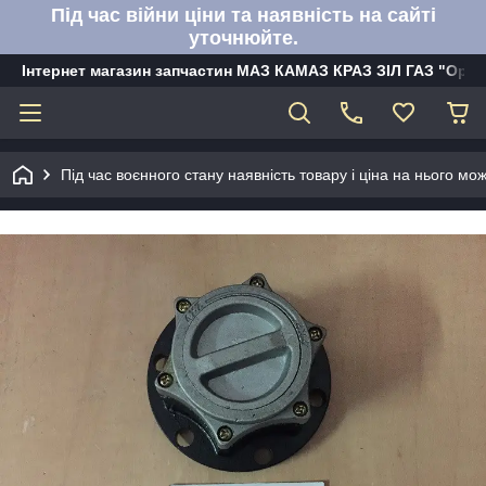
Під час війни ціни та наявність на сайті
уточнюйте.
Інтернет магазин запчастин МАЗ КАМАЗ КРАЗ ЗІЛ ГАЗ "Орбі
Під час воєнного стану наявність товару і ціна на нього м