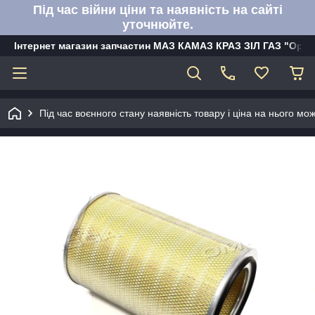
Під час війни ціни та наявність на сайті
уточнюйте.
Інтернет магазин запчастин МАЗ КАМАЗ КРАЗ ЗІЛ ГАЗ "Орбі
Під час воєнного стану наявність товару і ціна на нього м