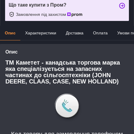
Що таке купити з Пром?
Замовлення під захистом
Опис
Характеристики
Доставка
Оплата
Умови п
Опис
ТМ Каметет - канадська торгова марка
яка спеціалізується на запасних
частинах до сільгосптехніки (JOHN
DEERE, CLAAS, CASE, NEW HOLLAND)