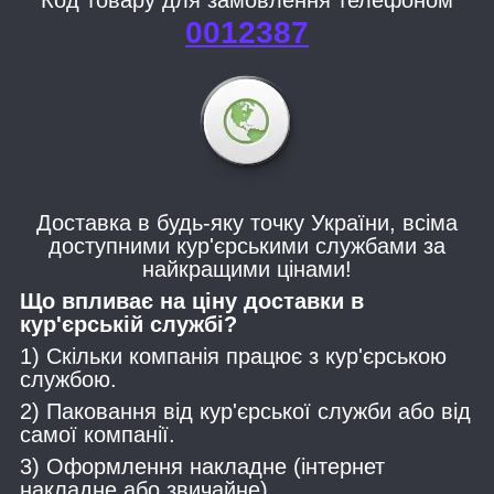
Код товару для замовлення телефоном
0012387
Доставка в будь-яку точку України, всіма
доступними кур'єрськими службами за
найкращими цінами!
Що впливає на ціну доставки в
кур'єрській службі?
1) Скільки компанія працює з кур'єрською
службою.
2) Паковання від кур'єрської служби або від
самої компанії.
3) Оформлення накладне (інтернет
накладне або звичайне).