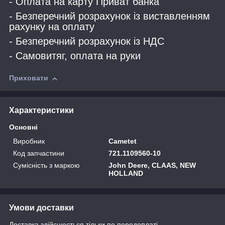
- Оплата на карту Приват банка
- Безперечний розрахунок із виставленням
рахунку на оплату
- Безперечний розрахунок із НДС
- Самовитяг, оплата на руки
Приховати
Характеристики
Основні
Виробник
Cametet
Код запчастини
721.1109560-10
Сумісність з маркою
John Deere, CLAAS, NEW
HOLLAND
Умови доставки
Доставка здійснюється тільки по передоплаті.