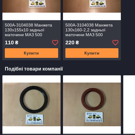
500А-3104038 Манжета
500А-3104038 Манжета
130х155х10 задньої
130х160-2,2 задньої
маточини МАЗ 500
маточини МАЗ 500
(Україна)
110
220
₴
₴
Купити
Купити
Подібні товари компанії