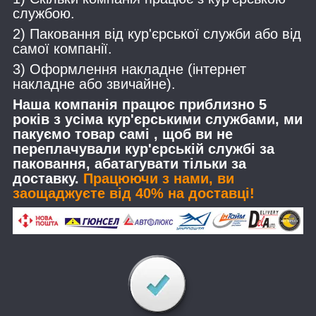
службою.
2) Паковання від кур'єрської служби або від
самої компанії.
3) Оформлення накладне (інтернет
накладне або звичайне).
Наша компанія працює приблизно 5
років з усіма кур'єрськими службами, ми
пакуємо товар самі , щоб ви не
переплачували кур'єрській службі за
паковання, абатагувати тільки за
доставку.
Працюючи з нами, ви
заощаджуєте від 40% на доставці!