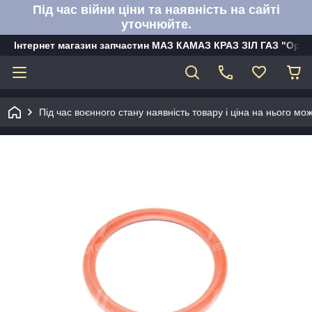
Під час війни ціни та наявність на сайті
уточнюйте.
Інтернет магазин запчастин МАЗ КАМАЗ КРАЗ ЗІЛ ГАЗ "Орбі
Під час воєнного стану наявність товару і ціна на нього м