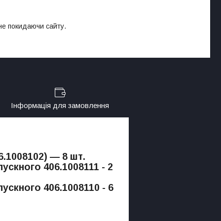
 не покидаючи сайту.
Інформація для замовлення
6.1008102) — 8 шт.
ускного 406.1008111 - 2
ускного 406.1008110 - 6