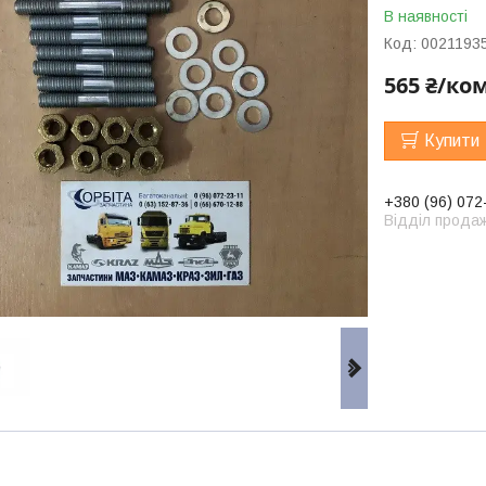
В наявності
Код:
0021193
565 ₴/ко
Купити
+380 (96) 072
Відділ продаж