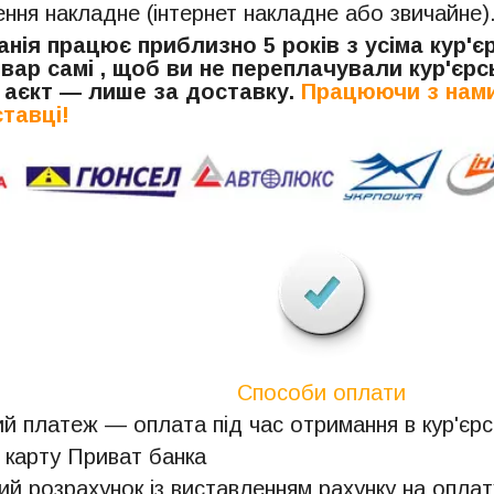
ня накладне (інтернет накладне або звичайне)
нія працює приблизно 5 років з усіма кур'
вар самі , щоб ви не переплачували кур'єрсь
 аєкт — лише за доставку.
Працюючи з нами
тавці!
Способи оплати
й платеж — оплата під час отримання в кур'єрсь
 карту Приват банка
ий розрахунок із виставленням рахунку на оплат