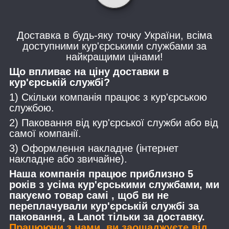
Доставка в будь-яку точку України, всіма
доступними кур'єрськими службами за
найкращими цінами!
Що впливає на ціну доставки в
кур'єрській службі?
1) Скільки компанія працює з кур'єрською
службою.
2) Паковання від кур'єрської служби або від
самої компанії.
3) Оформлення накладне (інтернет
накладне або звичайне).
Наша компанія працює приблизно 5
років з усіма кур'єрськими службами, ми
пакуємо товар самі , щоб ви не
переплачували кур'єрській службі за
паковання, а Lanot тільки за доставку.
Працюючи з нами, ви заощаджуєте від