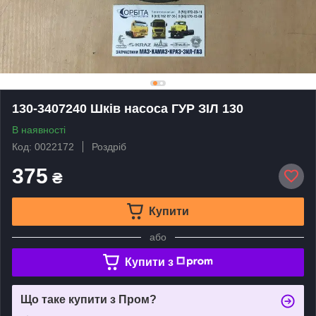
130-3407240 Шків насоса ГУР ЗІЛ 130
В наявності
Код: 0022172
Роздріб
375
₴
Купити
або
Купити з
Що таке купити з Пром?