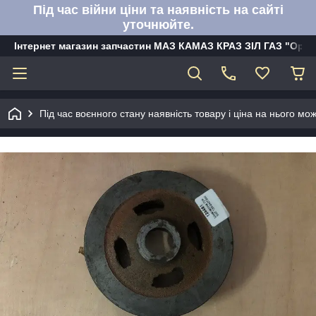
Під час війни ціни та наявність на сайті
уточнюйте.
Інтернет магазин запчастин МАЗ КАМАЗ КРАЗ ЗІЛ ГАЗ "Орбі
Під час воєнного стану наявність товару і ціна на нього м