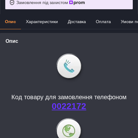
Замовлення під захистом
Опис
Характеристики
Доставка
Оплата
Умови п
Опис
Код товару для замовлення телефоном
0022172