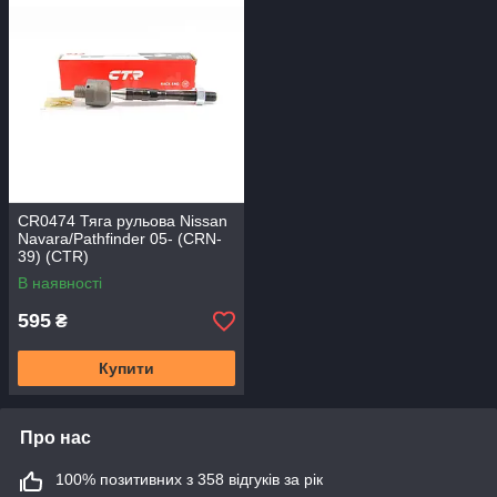
CR0474 Тяга рульова Nissan
Navara/Pathfinder 05- (CRN-
39) (CTR)
В наявності
595
₴
Купити
Про нас
100% позитивних з 358 відгуків за рік