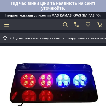
Під час війни ціни та наявність на сайті
уточнюйте.
Інтернет магазин запчастин МАЗ КАМАЗ КРАЗ ЗІЛ ГАЗ "Орбі
Під час воєнного стану наявність товару і ціна на нього м