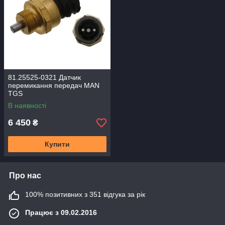
81.25525-0321 Датчик
перемикання передач MAN
TGS
В наявності
6 450
₴
Купити
Про нас
100% позитивних з 351 відгука за рік
Працює з 09.02.2016