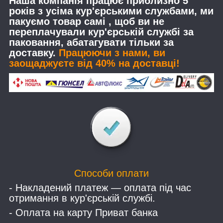
Наша компанія працює приблизно 5
років з усіма кур'єрськими службами, ми
пакуємо товар самі , щоб ви не
переплачували кур'єрській службі за
паковання, абатагувати тільки за
доставку.
Працюючи з нами, ви
заощаджуєте від 40% на доставці!
Способи оплати
- Накладений платеж — оплата під час
отримання в кур'єрській службі.
- Оплата на карту Приват банка