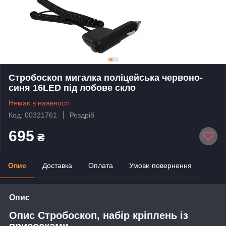
Стробоскоп мигалка поліцейська червоно-
синя 16LED під лобове скло
Немає в наявності
Код: 00321761
Роздріб
695
₴
Опис
Доставка
Оплата
Умови повернення
Опис
Опис Стробоскоп, набір кріплень із
присосками