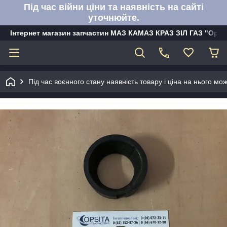
Під час війни ціни та наявність на сайті
уточнюйте.
Інтернет магазин запчастин МАЗ КАМАЗ КРАЗ ЗІЛ ГАЗ "Орбі
Під час воєнного стану наявність товару і ціна на нього м