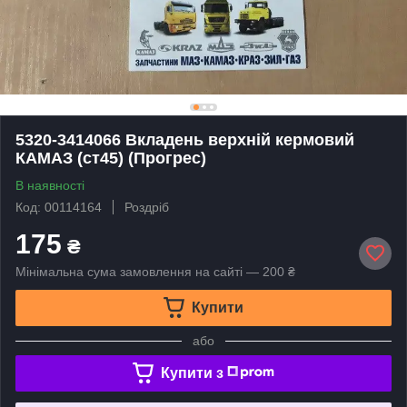
5320-3414066 Вкладень верхній кермовий
КАМАЗ (ст45) (Прогрес)
В наявності
Код: 00114164
Роздріб
175
₴
Мінімальна сума замовлення на сайті — 200 ₴
Купити
або
Купити з