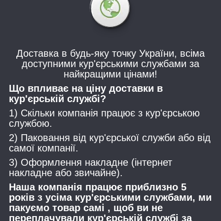
Доставка в будь-яку точку України, всіма
доступними кур'єрськими службами за
найкращими цінами!
Що впливає на ціну доставки в
кур'єрській службі?
1) Скільки компанія працює з кур'єрською
службою.
2) Паковання від кур'єрської служби або від
самої компанії.
3) Оформлення накладне (інтернет
накладне або звичайне).
Наша компанія працює приблизно 5
років з усіма кур'єрськими службами, ми
пакуємо товар самі , щоб ви не
переплачували кур'єрській службі за