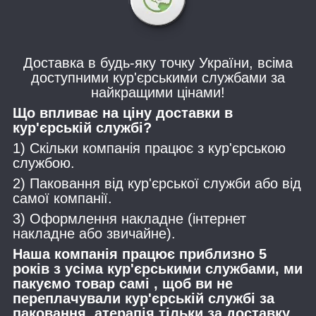
Доставка в будь-яку точку України, всіма
доступними кур'єрськими службами за
найкращими цінами!
Що впливає на ціну доставки в
кур'єрській службі?
1) Скільки компанія працює з кур'єрською
службою.
2) Паковання від кур'єрської служби або від
самої компанії.
3) Оформлення накладне (інтернет
накладне або звичайне).
Наша компанія працює приблизно 5
років з усіма кур'єрськими службами, ми
пакуємо товар самі , щоб ви не
переплачували кур'єрській службі за
паковання, атерапія тільки за доставку.