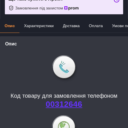
Замовлення під захистом
Опис
Характеристики
Доставка
Оплата
Умови п
Опис
Код товару для замовлення телефоном
00312646