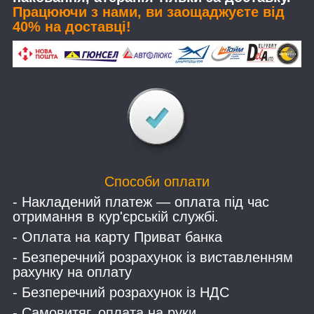
Працюючи з нами, ви заощаджуєте від
40% на доставці!
Способи оплати
- Накладений платеж — оплата під час
отримання в кур'єрській службі.
- Оплата на карту Приват банка
- Безперечний розрахунок із виставленням
рахунку на оплату
- Безперечний розрахунок із НДС
- Самовитяг, оплата на руки