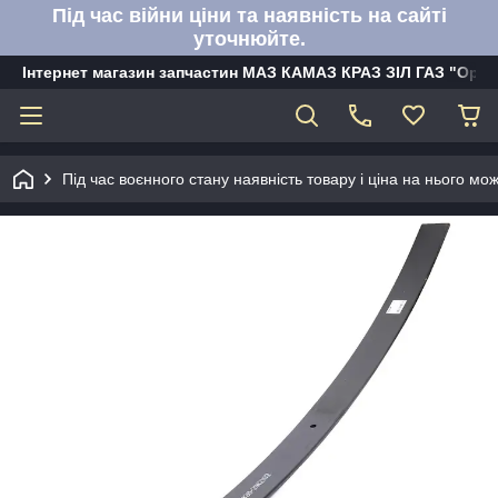
Під час війни ціни та наявність на сайті
уточнюйте.
Інтернет магазин запчастин МАЗ КАМАЗ КРАЗ ЗІЛ ГАЗ "Орбі
Під час воєнного стану наявність товару і ціна на нього м