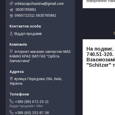
повернення това
orbitazapchastina@gmail.com
0635765881
0960722311 0635765881
Відділ продажів
На подвиг. 
Інтернет-магазин запчастин МАЗ
740.51-320.
КАМАЗ КРАЗ ЗИЛ ГАЗ "Орбіта
Взаємозамін
Запчастина"
"Schitzer" 
вулиця Передова 29А, Київ,
Україна
+380 (96) 072-23-11
Відділ продажів+ Viber
+380 (63) 152-87-36