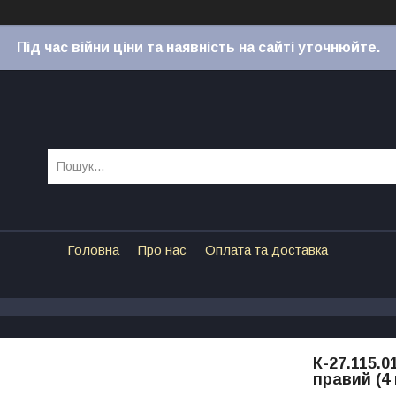
Під час війни ціни та наявність на сайті уточнюйте.
Головна
Про нас
Оплата та доставка
К-27.115.
правий (4 