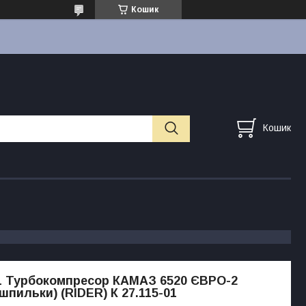
Кошик
Кошик
01 Турбокомпресор КАМАЗ 6520 ЄВРО-2
шпильки) (RIDER) К 27.115-01