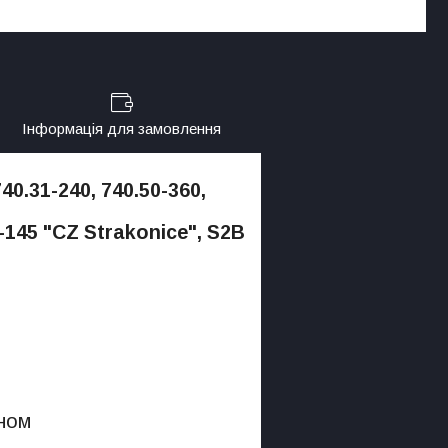
Інформація для замовлення
740.31-240, 740.50-360,
-145 "CZ Strakonice", S2B
ном