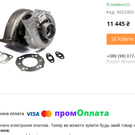
В наявності
Код:
0012410
11 445 ₴
Купити
+380 (96) 072
Відділ продаж
ючені електронні платежі. Тепер ви можете купити будь-який товар