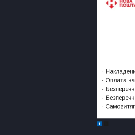
- Накладени
- Оплата на
- Безперечн
- Безперечн
- Самовитяг