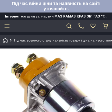
Під час війни ціни та наявність на сайті
уточнюйте.
Інтернет магазин запчастин МАЗ КАМАЗ КРАЗ ЗІЛ ГАЗ "Орбі
Під час воєнного стану наявність товару і ціна на нього м