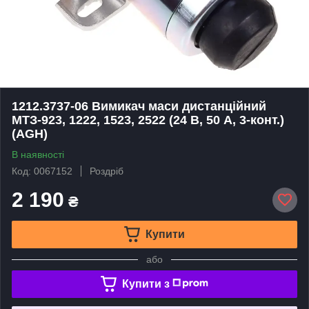
1212.3737-06 Вимикач маси дистанційний
МТЗ-923, 1222, 1523, 2522 (24 В, 50 А, 3-конт.)
(AGH)
В наявності
Код: 0067152
Роздріб
2 190
₴
Купити
або
Купити з