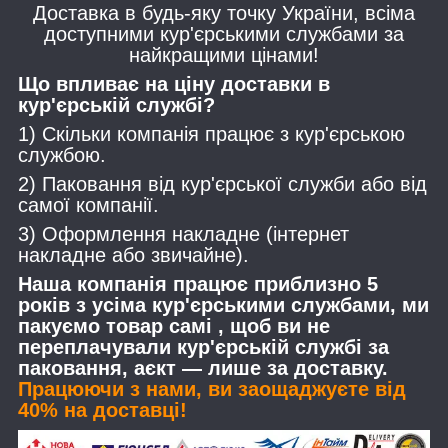
Доставка в будь-яку точку України, всіма
доступними кур'єрськими службами за
найкращими цінами!
Що впливає на ціну доставки в
кур'єрській службі?
1) Скільки компанія працює з кур'єрською
службою.
2) Паковання від кур'єрської служби або від
самої компанії.
3) Оформлення накладне (інтернет
накладне або звичайне).
Наша компанія працює приблизно 5
років з усіма кур'єрськими службами, ми
пакуємо товар самі , щоб ви не
переплачували кур'єрській службі за
паковання, аєкт — лише за доставку.
Працюючи з нами, ви заощаджуєте від
40% на доставці!