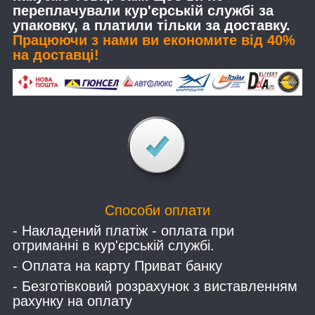
переплачували кур'єрській службі за
упаковку, а платили тільки за доставку.
Працюючи з нами ви економите від 40%
на доставці!
Способи оплати
- Накладений платіж - оплата при
отриманні в кур'єрській службі.
- Оплата на карту Приват банку
- Безготівковий розрахунок з виставленням
рахунку на оплату