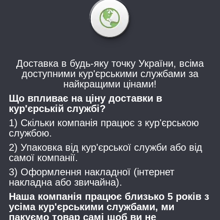
Доставка в будь-яку точку України, всіма
доступними кур'єрськими службами за
найкращими цінами!
Що впливає на ціну доставки в
кур'єрській службі?
1) Скільки компанія працює з кур'єрською
службою.
2) Упаковка від кур'єрської служби або від
самої компанії.
3) Оформлення накладної (інтернет
накладна або звичайна).
Наша компанія працює близько 5 років з
усіма кур'єрськими службами, ми
пакуємо товар самі щоб ви не