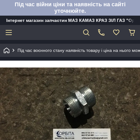
Під час війни ціни та наявність на сайті
уточнюйте.
Інтернет магазин запчастин МАЗ КАМАЗ КРАЗ ЗІЛ ГАЗ "Орбі
Під час воєнного стану наявність товару і ціна на нього м