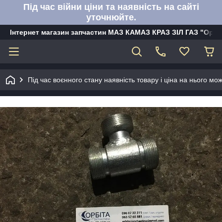
Під час війни ціни та наявність на сайті
уточнюйте.
Інтернет магазин запчастин МАЗ КАМАЗ КРАЗ ЗІЛ ГАЗ "Орбі
Під час воєнного стану наявність товару і ціна на нього м