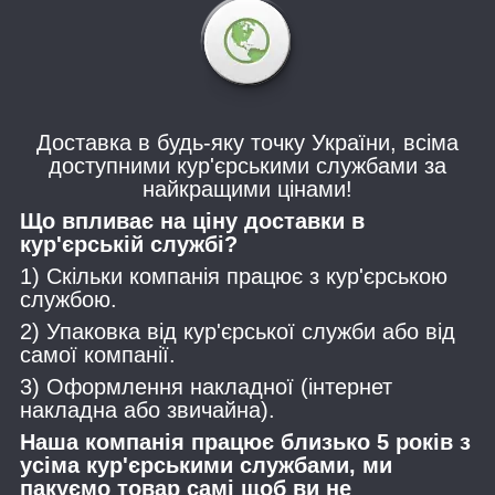
Доставка в будь-яку точку України, всіма
доступними кур'єрськими службами за
найкращими цінами!
Що впливає на ціну доставки в
кур'єрській службі?
1) Скільки компанія працює з кур'єрською
службою.
2) Упаковка від кур'єрської служби або від
самої компанії.
3) Оформлення накладної (інтернет
накладна або звичайна).
Наша компанія працює близько 5 років з
усіма кур'єрськими службами, ми
пакуємо товар самі щоб ви не