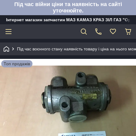
Під час війни ціни та наявність на сайті
уточнюйте.
Інтернет магазин запчастин МАЗ КАМАЗ КРАЗ ЗІЛ ГАЗ "Орбі
Під час воєнного стану наявність товару і ціна на нього м
Топ продажів