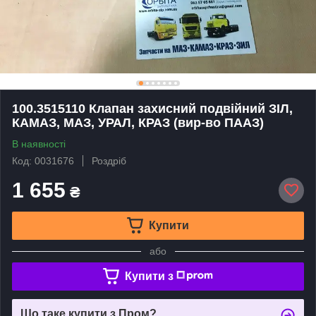
100.3515110 Клапан захисний подвійний ЗІЛ,
КАМАЗ, МАЗ, УРАЛ, КРАЗ (вир-во ПААЗ)
В наявності
Код: 0031676
Роздріб
1 655
₴
Купити
або
Купити з
Що таке купити з Пром?