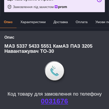
Замовлення під захистом
Опис
Характеристики
Доставка
Оплата
Умови п
Опис
МАЗ 5337 5433 5551 КамАЗ ПАЗ
3205
Навантажувач
ТО-30
Код товару для замовлення по телефону
0031676