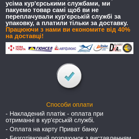
усіма кур'єрськими службами, ми
пакуємо товар самі щоб ви не
переплачували кур'єрській службі за
упаковку, а платили тільки за доставку.
Працюючи з нами ви економите від 40%
на доставці!
Способи оплати
- Накладений платіж - оплата при
отриманні в кур'єрській службі.
- Оплата на карту Приват банку
- Безготівковий розрахунок з виставленням