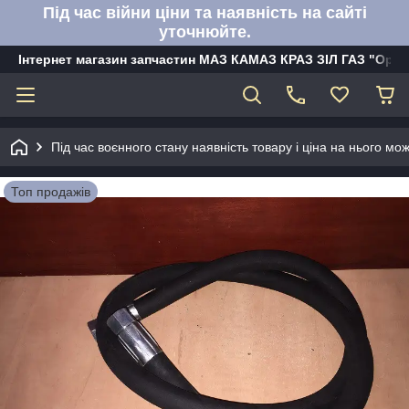
Під час війни ціни та наявність на сайті
уточнюйте.
Інтернет магазин запчастин МАЗ КАМАЗ КРАЗ ЗІЛ ГАЗ "Орбі
Під час воєнного стану наявність товару і ціна на нього м
Топ продажів