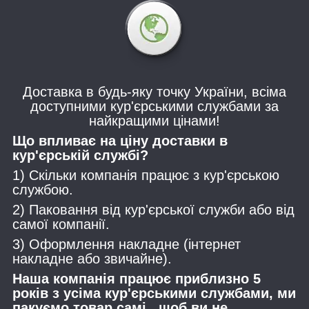
Доставка в будь-яку точку України, всіма
доступними кур'єрськими службами за
найкращими цінами!
Що впливає на ціну доставки в
кур'єрській службі?
1) Скільки компанія працює з кур'єрською
службою.
2) Паковання від кур'єрської служби або від
самої компанії.
3) Оформлення накладне (інтернет
накладне або звичайне).
Наша компанія працює приблизно 5
років з усіма кур'єрськими службами, ми
пакуємо товар самі , щоб ви не