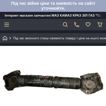
Під час війни ціни та наявність на сайті
уточнюйте.
Інтернет магазин запчастин МАЗ КАМАЗ КРАЗ ЗІЛ ГАЗ "Орбі
Під час воєнного стану наявність товару і ціна на нього м