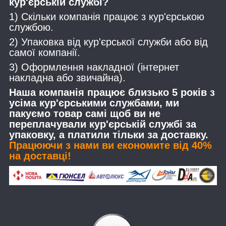
кур'єрській службі?
1) Скільки компанія працює з кур'єрською
службою.
2) Упаковка від кур'єрської служби або від
самої компанії.
3) Оформлення накладної (інтернет
накладна або звичайна).
Наша компанія працює близько 5 років з
усіма кур'єрськими службами, ми
пакуємо товар самі щоб ви не
переплачували кур'єрській службі за
упаковку, а платили тільки за доставку.
Працюючи з нами ви економите від 40%
на доставці!