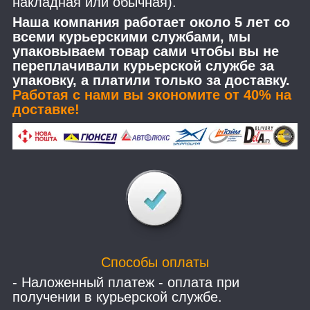
накладная или обычная).
Наша компания работает около 5 лет со
всеми курьерскими службами, мы
упаковываем товар сами чтобы вы не
переплачивали курьерской службе за
упаковку, а платили только за доставку.
Работая с нами вы экономите от 40% на
доставке!
Способы оплаты
- Наложенный платеж - оплата при
получении в курьерской службе.