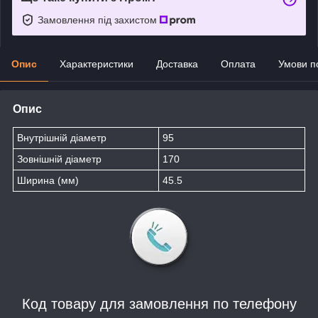
Замовлення під захистом
Опис
Характеристики
Доставка
Оплата
Умови п
Опис
Внутрішній діаметр
95
Зовнішній діаметр
170
Ширина (мм)
45.5
Код товару для замовлення по телефону