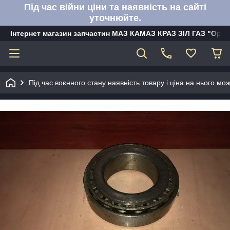
Під час війни ціни та наявність на сайті
уточнюйте.
Інтернет магазин запчастин МАЗ КАМАЗ КРАЗ ЗІЛ ГАЗ "Орбі
Під час воєнного стану наявність товару і ціна на нього м