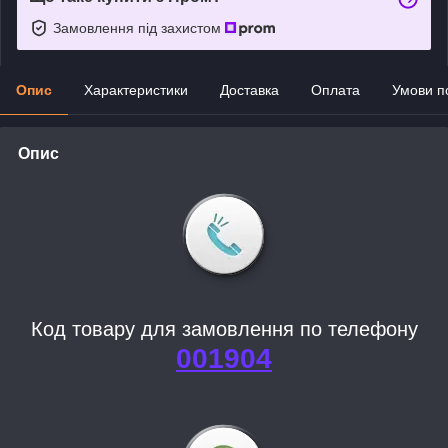
Замовлення під захистом
Опис
Характеристики
Доставка
Оплата
Умови п
Опис
Код товару для замовлення по телефону
001904