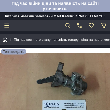
Під час війни ціни та наявність на сайті
уточнюйте.
Інтернет магазин запчастин МАЗ КАМАЗ КРАЗ ЗІЛ ГАЗ "Орбі
Під час воєнного стану наявність товару і ціна на нього м
Топ продажів