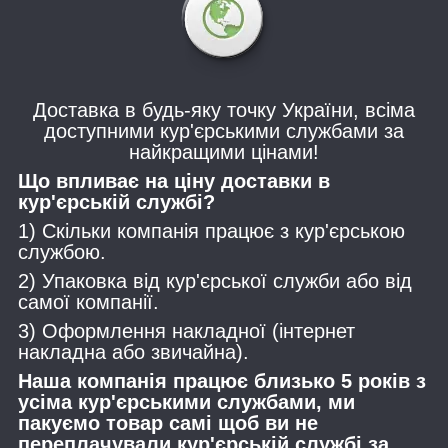
Доставка в будь-яку точку України, всіма
доступними кур'єрськими службами за
найкращими цінами!
Що впливає на ціну доставки в
кур'єрській службі?
1) Скільки компанія працює з кур'єрською
службою.
2) Упаковка від кур'єрської служби або від
самої компанії.
3) Оформлення накладної (інтернет
накладна або звичайна).
Наша компанія працює близько 5 років з
усіма кур'єрськими службами, ми
пакуємо товар самі щоб ви не
переплачували кур'єрській службі за