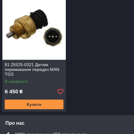
81.25525-0321 Датчик
перемикання передач MAN
TGS
В наявності
6 450
₴
Купити
Про нас