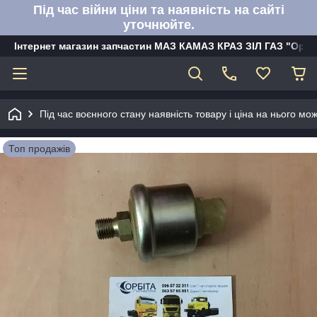
Під час війни ціни та наявність на сайті
уточнюйте.
Інтернет магазин запчастин МАЗ КАМАЗ КРАЗ ЗІЛ ГАЗ "Орбі
Під час воєнного стану наявність товару і ціна на нього м
Топ продажів