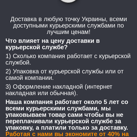
Доставка в любую точку Украины, всеми
доступными курьерскими службами по
лучшим ценам!
Что влияет на цену доставки в
курьерской службе?
1) Сколько компания работает с курьерской
службой.
2) Упаковка от курьерской службы или от
самой компании.
3) Оформление накладной (интернет
накладная или обычная).
Наша компания работает около 5 лет со
всеми курьерскими службами, мы
упаковываем товар сами чтобы вы не
переплачивали курьерской службе за
упаковку, а платили только за доставку.
Работая с нами вы экономите от 40% на