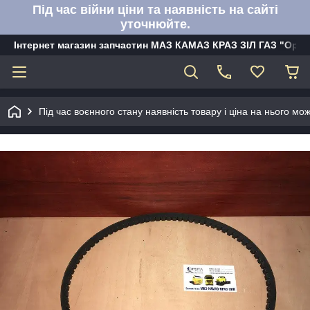
Під час війни ціни та наявність на сайті
уточнюйте.
Інтернет магазин запчастин МАЗ КАМАЗ КРАЗ ЗІЛ ГАЗ "Орбі
Під час воєнного стану наявність товару і ціна на нього м