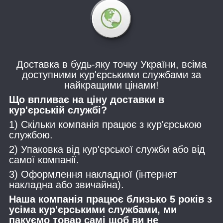
Доставка в будь-яку точку України, всіма
доступними кур'єрськими службами за
найкращими цінами!
Що впливає на ціну доставки в
кур'єрській службі?
1) Скільки компанія працює з кур'єрською
службою.
2) Упаковка від кур'єрської служби або від
самої компанії.
3) Оформлення накладної (інтернет
накладна або звичайна).
Наша компанія працює близько 5 років з
усіма кур'єрськими службами, ми
пакуємо товар самі щоб ви не