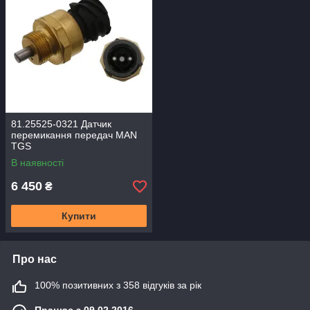
81.25525-0321 Датчик
перемикання передач MAN
TGS
В наявності
6 450
₴
Купити
Про нас
100% позитивних з 358 відгуків за рік