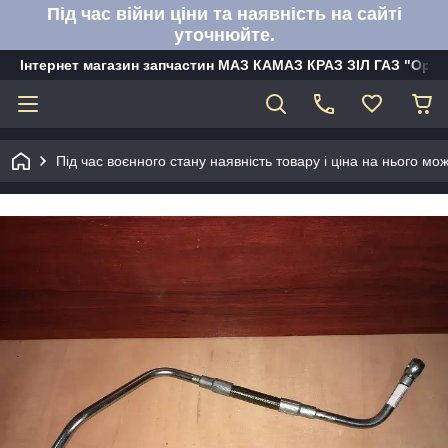
Під час війни ціни та наявність на сайті
уточнюйте.
Інтернет магазин запчастин МАЗ КАМАЗ КРАЗ ЗІЛ ГАЗ "Орбі
Під час воєнного стану наявність товару і ціна на нього м