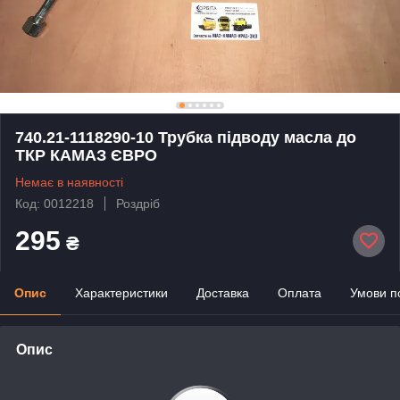
740.21-1118290-10 Трубка підводу масла до
ТКР КАМАЗ ЄВРО
Немає в наявності
Код: 0012218
Роздріб
295
₴
Опис
Характеристики
Доставка
Оплата
Умови п
Опис