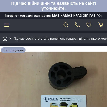
Під час війни ціни та наявність на сайті
уточнюйте.
Інтернет магазин запчастин МАЗ КАМАЗ КРАЗ ЗІЛ ГАЗ "Орбі
Під час воєнного стану наявність товару і ціна на нього м
Топ продажів