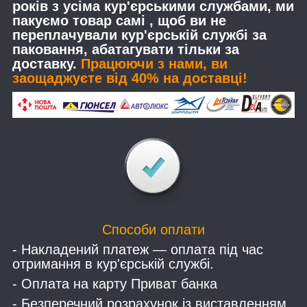
років з усіма кур'єрськими службами, ми
пакуємо товар самі , щоб ви не
переплачували кур'єрській службі за
паковання, абатагувати тільки за
доставку.
Працюючи з нами, ви
заощаджуєте від 40% на доставці!
Способи оплати
- Накладений платеж — оплата під час
отримання в кур'єрській службі.
- Оплата на карту Приват банка
- Безперечний розрахунок із виставленням