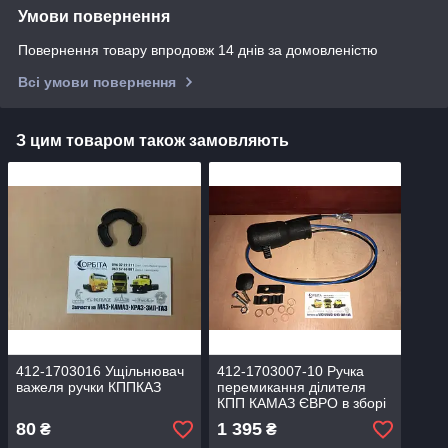
Умови повернення
Повернення товару впродовж 14 днів за домовленістю
Всі умови повернення
З цим товаром також замовляють
412-1703016 Ущільнювач
412-1703007-10 Ручка
важеля ручки КППКАЗ
перемикання ділителя
КПП КАМАЗ ЄВРО в зборі
(тристубна)
80
1 395
₴
₴