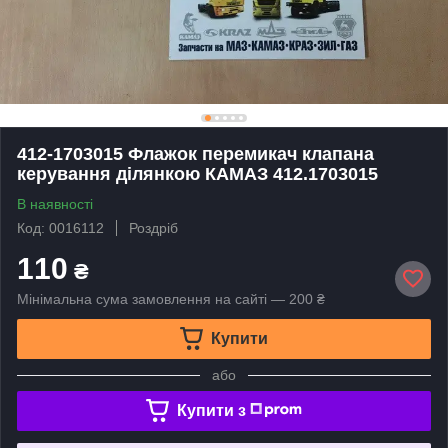
412-1703015 Флажок перемикач клапана
керування ділянкою КАМАЗ 412.1703015
В наявності
Код: 0016112
Роздріб
110
₴
Мінімальна сума замовлення на сайті — 200 ₴
Купити
або
Купити з