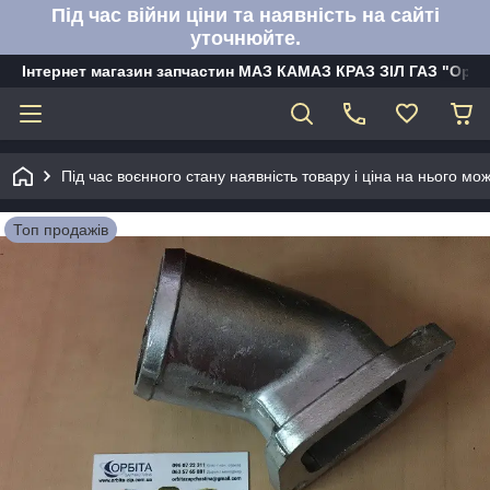
Під час війни ціни та наявність на сайті
уточнюйте.
Інтернет магазин запчастин МАЗ КАМАЗ КРАЗ ЗІЛ ГАЗ "Орбі
Під час воєнного стану наявність товару і ціна на нього м
Топ продажів