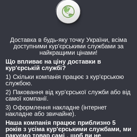
Доставка в будь-яку точку України, всіма
доступними кур'єрськими службами за
найкращими цінами!
Що впливає на ціну доставки в
кур'єрській службі?
1) Скільки компанія працює з кур'єрською
службою.
2) Паковання від кур'єрської служби або від
самої компанії.
3) Оформлення накладне (інтернет
накладне або звичайне).
Наша компанія працює приблизно 5
років з усіма кур'єрськими службами, ми
пакуємо товар самі , щоб ви не