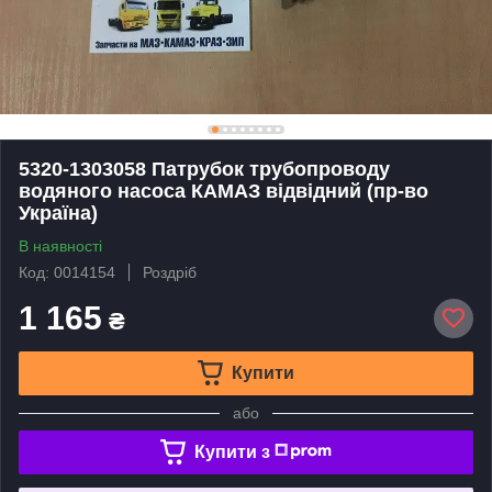
5320-1303058 Патрубок трубопроводу
водяного насоса КАМАЗ відвідний (пр-во
Україна)
В наявності
Код: 0014154
Роздріб
1 165
₴
Купити
або
Купити з