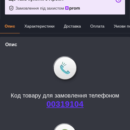
Замовлення під захистом
Опис
Характеристики
Доставка
Оплата
Умови п
Опис
Код товару для замовлення телефоном
00319104