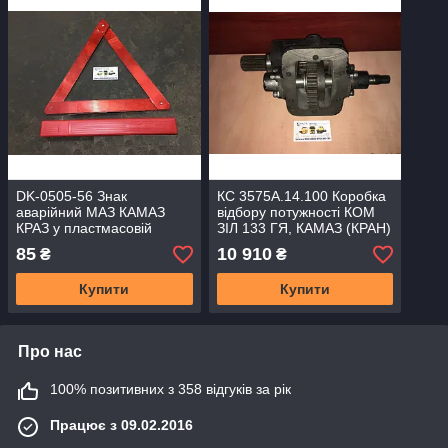
DK-0505-56 Знак
КС 3575А.14.100 Коробка
аварійний МАЗ КАМАЗ
відбору потужності КОМ
КРАЗ у пластмасовій
ЗІЛ 133 ГЯ, КАМАЗ (КРАН)
коробці
133ГЯ-4206010
85
10 910
₴
₴
Купити
Купити
Про нас
100% позитивних з 358 відгуків за рік
Працює з 09.02.2016