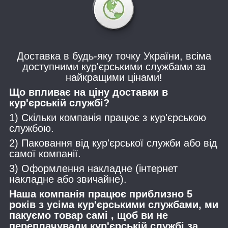
Доставка в будь-яку точку України, всіма
доступними кур'єрськими службами за
найкращими цінами!
Що впливає на ціну доставки в
кур'єрській службі?
1) Скільки компанія працює з кур'єрською
службою.
2) Паковання від кур'єрської служби або від
самої компанії.
3) Оформлення накладне (інтернет
накладне або звичайне).
Наша компанія працює приблизно 5
років з усіма кур'єрськими службами, ми
пакуємо товар самі , щоб ви не
переплачували кур'єрській службі за