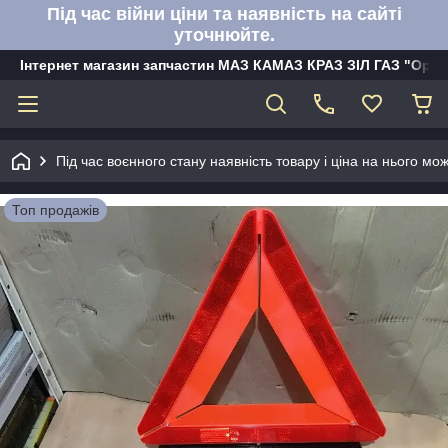
Під час війни ціни та наявність на сайті
уточнюйте.
Інтернет магазин запчастин МАЗ КАМАЗ КРАЗ ЗІЛ ГАЗ "Орбі
Під час воєнного стану наявність товару і ціна на нього м
Топ продажів