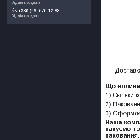
Відділ продажів
+380 (66) 670-12-88
Відділ продажів
Доставка
Що впливає
1) Скільки 
2) Пакованн
3) Оформлен
Наша компа
пакуємо то
паковання,