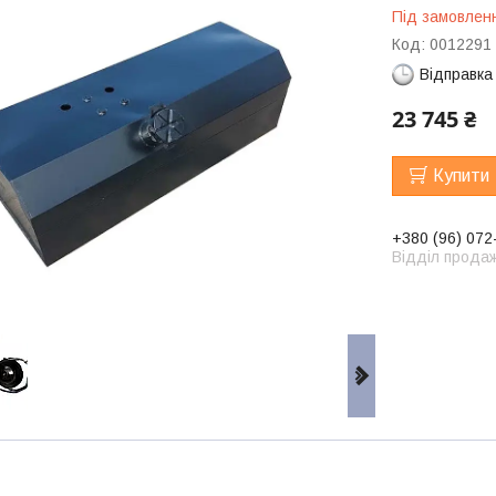
Під замовлен
Код:
0012291
Відправка
23 745 ₴
Купити
+380 (96) 072
Відділ продаж