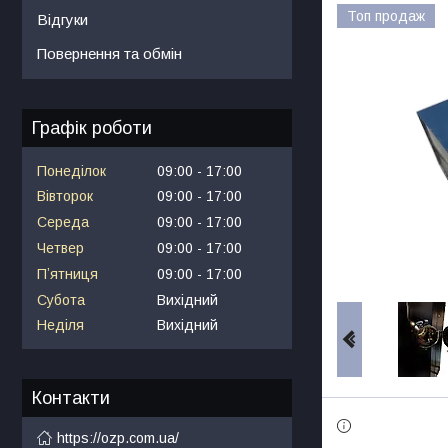
Топ продаж
Відгуки
Повернення та обмін
Графік роботи
Понеділок
09:00
17:00
Вівторок
09:00
17:00
Середа
09:00
17:00
Четвер
09:00
17:00
Пʼятниця
09:00
17:00
Субота
Вихідний
Неділя
Вихідний
Контакти
https://ozp.com.ua/