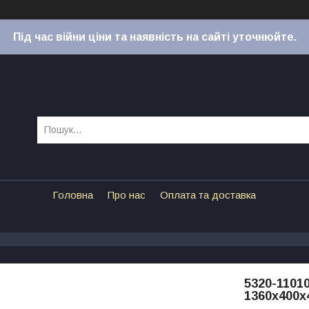
Під час війни ціни та наявність на сайті уточнюйте.
Головна
Про нас
Оплата та доставка
5320-1101
1360x400x