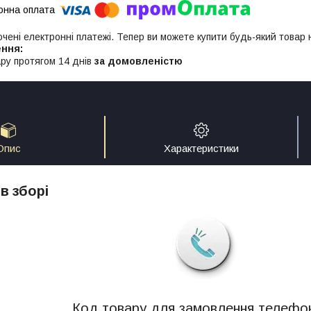
ючені електронні платежі. Тепер ви можете купити будь-який товар
ру протягом 14 днів
за домовленістю
Опис
Характеристики
в зборі
Код товару для замовлення телефо