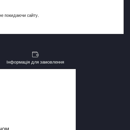
 не покидаючи сайту.
Інформація для замовлення
ном