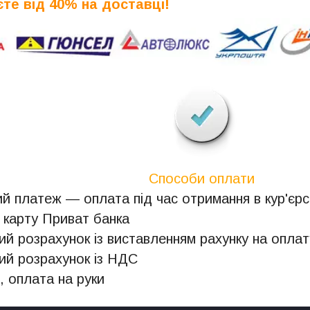
те від 40% на доставці!
Способи оплати
й платеж — оплата під час отримання в кур'єрсь
 карту Приват банка
ий розрахунок із виставленням рахунку на оплат
ий розрахунок із НДС
, оплата на руки