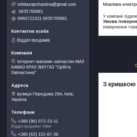
orbitazapchastina@gmail.com
0635765881
У компанії підкл
0960722311 0635765881
повернення това
Відділ продажів
Інтернет-магазин запчастин МАЗ
КАМАЗ КРАЗ ЗИЛ ГАЗ "Орбіта
Запчастина"
З кришкою 
вулиця Передова 29А, Київ,
Україна
+380 (96) 072-23-11
Відділ продажів+ Viber
+380 (63) 152-87-36