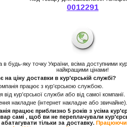
0012291
 в будь-яку точку України, всіма доступними ку
найкращими цінами!
 на ціну доставки в кур'єрській службі?
компанія працює з кур'єрською службою.
я від кур'єрської служби або від самої компанії.
ня накладне (інтернет накладне або звичайне)
нія працює приблизно 5 років з усіма кур'
вар самі , щоб ви не переплачували кур'єрсь
 абатагувати тільки за доставку.
Працюючи 