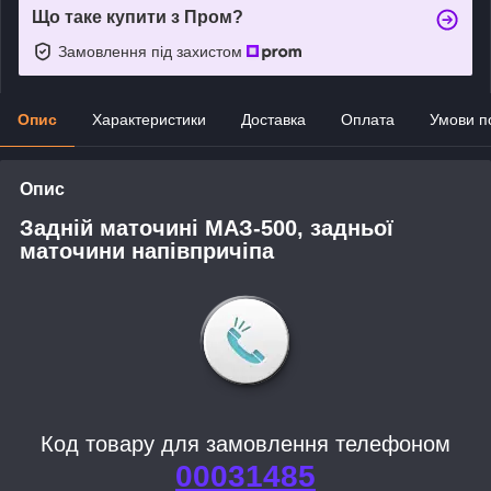
Що таке купити з Пром?
Замовлення під захистом
Опис
Характеристики
Доставка
Оплата
Умови п
Опис
Задній маточині МАЗ-500, задньої
маточини напівпричіпа
Код товару для замовлення телефоном
00031485