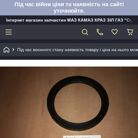
Під час війни ціни та наявність на сайті
уточнюйте.
Інтернет магазин запчастин МАЗ КАМАЗ КРАЗ ЗІЛ ГАЗ "Орбі
Під час воєнного стану наявність товару і ціна на нього м