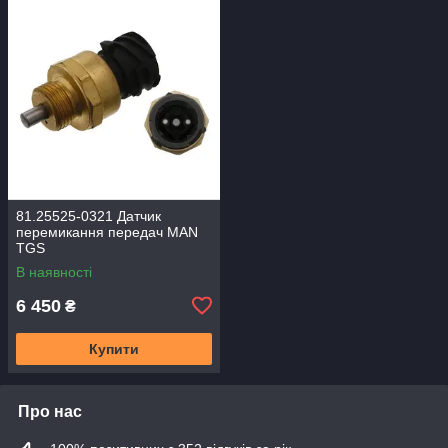
81.25525-0321 Датчик
перемикання передач MAN
TGS
В наявності
6 450
₴
Купити
Про нас