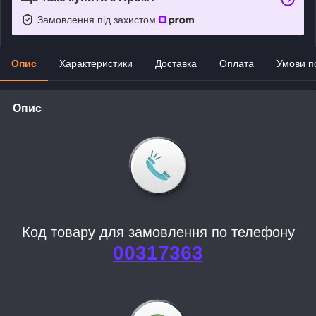
Замовлення під захистом
Опис
Характеристики
Доставка
Оплата
Умови п
Опис
Код товару для замовлення по телефону
00317363