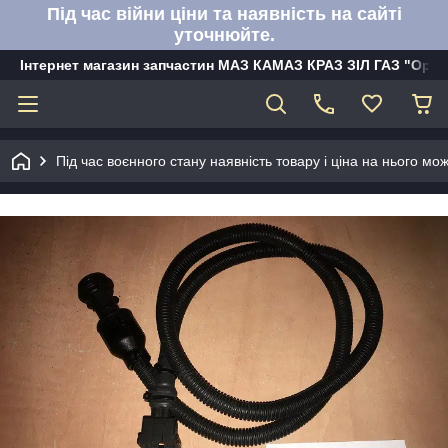
Під час війни ціни та наявність на сайті
уточнюйте.
Інтернет магазин запчастин МАЗ КАМАЗ КРАЗ ЗІЛ ГАЗ "Орбі
Під час воєнного стану наявність товару і ціна на нього м