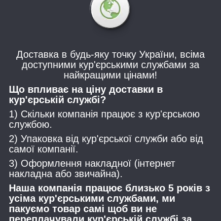
Доставка в будь-яку точку України, всіма
доступними кур'єрськими службами за
найкращими цінами!
Що впливає на ціну доставки в
кур'єрській службі?
1) Скільки компанія працює з кур'єрською
службою.
2) Упаковка від кур'єрської служби або від
самої компанії.
3) Оформлення накладної (інтернет
накладна або звичайна).
Наша компанія працює близько 5 років з
усіма кур'єрськими службами, ми
пакуємо товар самі щоб ви не
переплачували кур'єрській службі за