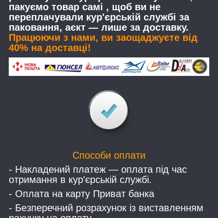
пакуємо товар самі , щоб ви не
переплачували кур'єрській службі за
паковання, аєкт — лише за доставку.
Працюючи з нами, ви заощаджуєте від
40% на доставці!
Способи оплати
- Накладений платеж — оплата під час
отримання в кур'єрській службі.
- Оплата на карту Приват банка
- Безперечний розрахунок із виставленням
рахунку на оплату