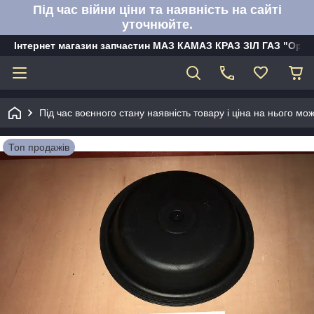
Під час війни ціни та наявність на сайті
уточнюйте.
Інтернет магазин запчастин МАЗ КАМАЗ КРАЗ ЗІЛ ГАЗ "Орбі
Під час воєнного стану наявність товару і ціна на нього м
Топ продажів