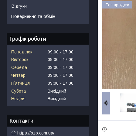
Топ продаж
Відгуки
Повернення та обмін
Графік роботи
Понеділок
09:00
17:00
Вівторок
09:00
17:00
Середа
09:00
17:00
Четвер
09:00
17:00
Пʼятниця
09:00
17:00
Субота
Вихідний
Неділя
Вихідний
Контакти
https://ozp.com.ua/