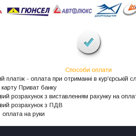
Способи оплати
й платіж - оплата при отриманні в кур'єрській с
 карту Приват банку
овий розрахунок з виставленням рахунку на опла
овий розрахунок з ПДВ
, оплата на руки