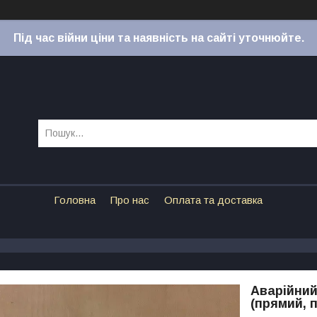
Під час війни ціни та наявність на сайті уточнюйте.
Головна
Про нас
Оплата та доставка
Аварійний
(прямий, 