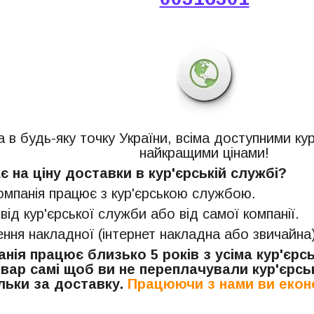
 в будь-яку точку України, всіма доступними ку
найкращими цінами!
 на ціну доставки в кур'єрській службі?
компанія працює з кур'єрською службою.
 від кур'єрської служби або від самої компанії.
ня накладної (інтернет накладна або звичайна)
нія працює близько 5 років з усіма кур'єр
вар самі щоб ви не переплачували кур'єрськ
льки за доставку.
Працюючи з нами ви екон