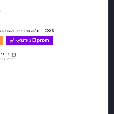
1
ма замовлення на сайті — 200 ₴
Купити з
-23-11
ів+ Viber