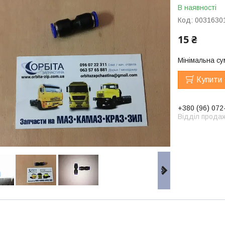
В наявності
Код:
0031630
15 ₴
Мінімальна су
Купити
+380 (96) 072
Відділ продаж