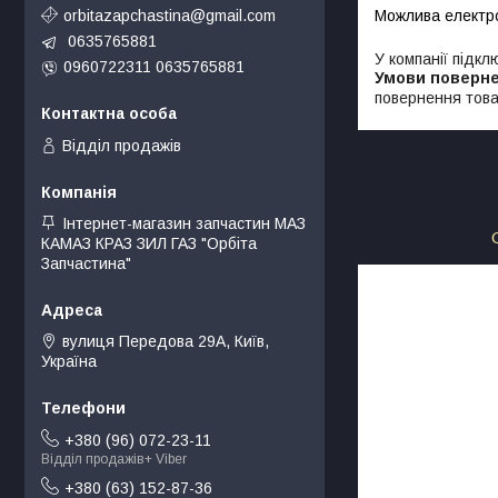
orbitazapchastina@gmail.com
0635765881
У компанії підкл
0960722311 0635765881
повернення това
Відділ продажів
Інтернет-магазин запчастин МАЗ
КАМАЗ КРАЗ ЗИЛ ГАЗ "Орбіта
Запчастина"
вулиця Передова 29А, Київ,
Україна
+380 (96) 072-23-11
Відділ продажів+ Viber
+380 (63) 152-87-36