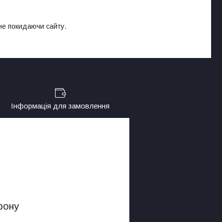
 не покидаючи сайту.
Інформація для замовлення
фону